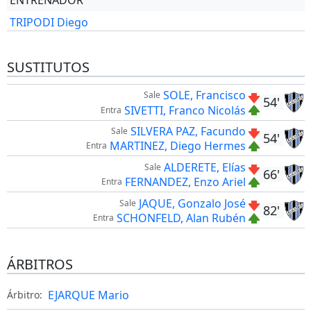
ENTRENADOR
TRIPODI Diego
SUSTITUTOS
SOLE, Francisco
Sale
54'
SIVETTI, Franco Nicolás
Entra
SILVERA PAZ, Facundo
Sale
54'
MARTINEZ, Diego Hermes
Entra
ALDERETE, Elías
Sale
66'
FERNANDEZ, Enzo Ariel
Entra
JAQUE, Gonzalo José
Sale
82'
SCHONFELD, Alan Rubén
Entra
ÁRBITROS
EJARQUE Mario
Árbitro: