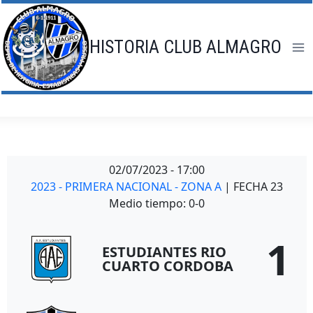
Saltar
al
contenido
HISTORIA CLUB ALMAGRO
02/07/2023
-
17:00
2023 - PRIMERA NACIONAL - ZONA A
| FECHA 23
Medio tiempo: 0-0
1
ESTUDIANTES RIO
CUARTO CORDOBA