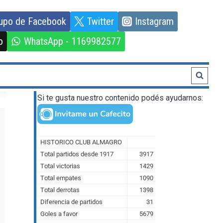
upo de Facebook
Twitter
Instagram
o
WhatsApp - 1169982577
Si te gusta nuestro contenido podés ayudarnos: