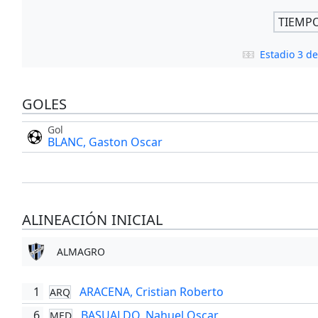
TIEMP
Estadio 3 
GOLES
Gol
BLANC, Gaston Oscar
ALINEACIÓN INICIAL
ALMAGRO
1
ARACENA, Cristian Roberto
ARQ
6
BASUALDO, Nahuel Oscar
MED