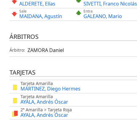
ALDERETE, Elías
SIVETTI, Franco Nicolás
Sale
Entra
MAIDANA, Agustín
GALEANO, Mario
ÁRBITROS
ZAMORA Daniel
Árbitro:
TARJETAS
Tarjeta Amarilla
MARTINEZ, Diego Hermes
Tarjeta Amarilla
AYALA, Andrés Óscar
2ª Amarilla > Tarjeta Roja
AYALA, Andrés Óscar