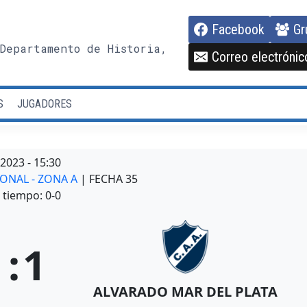
Facebook
Gr
Departamento de Historia,
Correo electrónic
S
JUGADORES
/2023
-
15:30
IONAL - ZONA A
| FECHA 35
tiempo: 0-0
1
:
1
ALVARADO MAR DEL PLATA