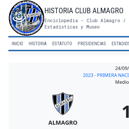
Saltar
HISTORIA CLUB ALMAGRO
al
contenido
Enciclopedia - Club Almagro / 
Estadísticas y Museo
INICIO
HISTORIA
ESTATUTO
PRESIDENCIAS
ESTADIO
24/09
2023 - PRIMERA NAC
Medio 
ALMAGRO