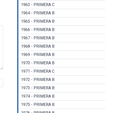
1963 - PRIMERA C
1964 - PRIMERA B
1965 - PRIMERA B
1966 - PRIMERA B
1967 - PRIMERA B
1968 - PRIMERA B
1969 - PRIMERA B
1970 - PRIMERA B
1971 - PRIMERA C
1972 - PRIMERA B
1973 - PRIMERA B
1974 - PRIMERA B
1975 - PRIMERA B
1976 - PRIMERA B