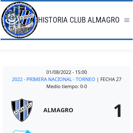
Saltar
al
contenido
HISTORIA CLUB ALMAGRO
01/08/2022
-
15:00
2022 - PRIMERA NACIONAL - TORNEO
| FECHA 27
Medio tiempo: 0-0
1
ALMAGRO