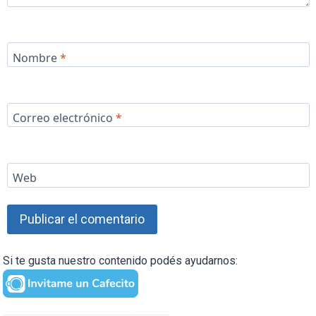
Nombre
*
Correo electrónico
*
Web
Si te gusta nuestro contenido podés ayudarnos: