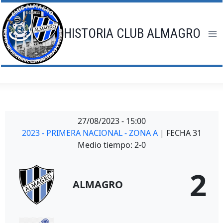
Saltar
al
contenido
HISTORIA CLUB ALMAGRO
27/08/2023
-
15:00
2023 - PRIMERA NACIONAL - ZONA A
| FECHA 31
Medio tiempo: 2-0
2
ALMAGRO