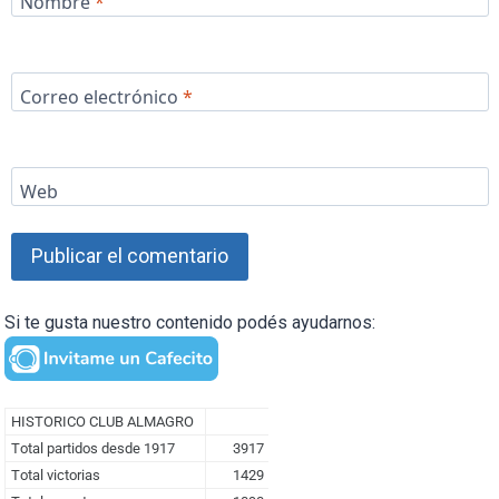
Nombre
*
Correo electrónico
*
Web
Si te gusta nuestro contenido podés ayudarnos: