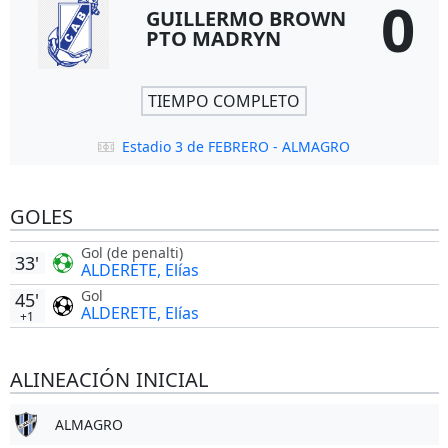
0
GUILLERMO BROWN
PTO MADRYN
TIEMPO COMPLETO
Estadio 3 de FEBRERO - ALMAGRO
GOLES
Gol (de penalti)
33'
ALDERETE, Elías
Gol
45'
ALDERETE, Elías
+1
ALINEACIÓN INICIAL
ALMAGRO