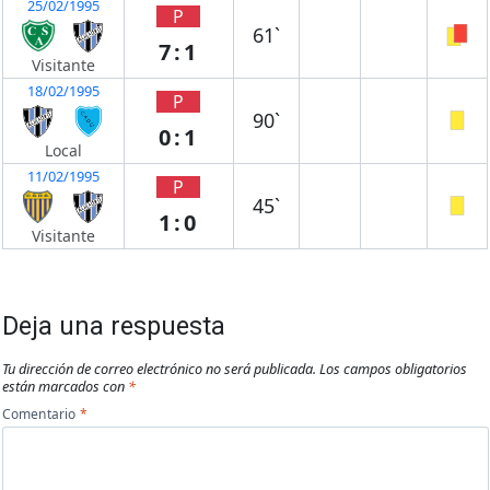
25/02/1995
P
61`
7:1
Visitante
18/02/1995
P
90`
0:1
Local
11/02/1995
P
45`
1:0
Visitante
Deja una respuesta
Tu dirección de correo electrónico no será publicada.
Los campos obligatorios
están marcados con
*
Comentario
*