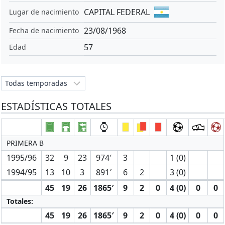
CAPITAL FEDERAL
Lugar de nacimiento
23/08/1968
Fecha de nacimiento
57
Edad
ESTADÍSTICAS TOTALES
PRIMERA B
1995/96
32
9
23
974′
3
1 (0)
1994/95
13
10
3
891′
6
2
3 (0)
45
19
26
1865′
9
2
0
4 (0)
0
0
Totales:
45
19
26
1865′
9
2
0
4 (0)
0
0