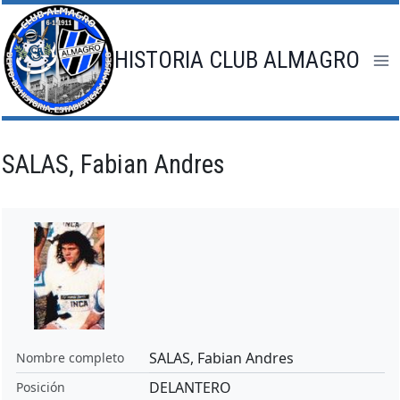
Saltar
al
contenido
HISTORIA CLUB ALMAGRO
SALAS, Fabian Andres
SALAS, Fabian Andres
Nombre completo
DELANTERO
Posición