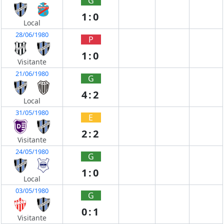
G
1:0
Local
28/06/1980
P
1:0
Visitante
21/06/1980
G
4:2
Local
31/05/1980
E
2:2
Visitante
24/05/1980
G
1:0
Local
03/05/1980
G
0:1
Visitante