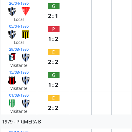
26/04/1980
G
2:1
Local
05/04/1980
P
1:2
Local
29/03/1980
E
2:2
Visitante
15/03/1980
G
1:2
Visitante
01/03/1980
E
2:2
Visitante
1979 - PRIMERA B