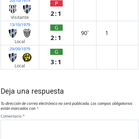
20/10/1979
P
2:1
Visitante
13/10/1979
G
90`
1
2:1
Local
29/09/1979
G
3:1
Local
Deja una respuesta
Tu dirección de correo electrónico no será publicada.
Los campos obligatorios
están marcados con
*
Comentario
*