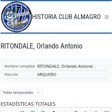
Saltar
al
contenido
HISTORIA CLUB ALMAGRO
RITONDALE, Orlando Antonio
RITONDALE, Orlando Antonio
Nombre completo
ARQUERO
Posición
ESTADÍSTICAS TOTALES