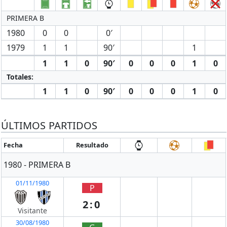
PRIMERA B
1980
0
0
0′
1979
1
1
90′
1
1
1
0
90′
0
0
0
1
0
Totales:
1
1
0
90′
0
0
0
1
0
ÚLTIMOS PARTIDOS
Fecha
Resultado
1980 - PRIMERA B
01/11/1980
P
2:0
Visitante
30/08/1980