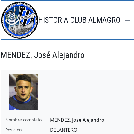
Saltar
al
contenido
HISTORIA CLUB ALMAGRO
MENDEZ, José Alejandro
MENDEZ, José Alejandro
Nombre completo
DELANTERO
Posición