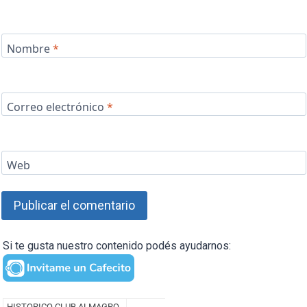
Nombre
*
Correo electrónico
*
Web
Si te gusta nuestro contenido podés ayudarnos: