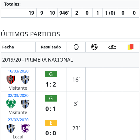
Totales:
19
9
10
946′
2
0
1
1 (0)
0
0
ÚLTIMOS PARTIDOS
Fecha
Resultado
2019/20 - PRIMERA NACIONAL
16/03/2020
G
16`
1:2
Visitante
02/03/2020
G
3`
0:1
Visitante
23/02/2020
E
23`
0:0
Local