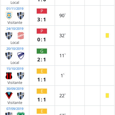
Local
01/11/2019
P
90`
3:1
Visitante
24/10/2019
P
32`
0:1
Local
20/10/2019
G
11`
2:1
Local
15/10/2019
E
1`
1:1
Visitante
30/09/2019
E
22`
1:1
Visitante
07/09/2019
E