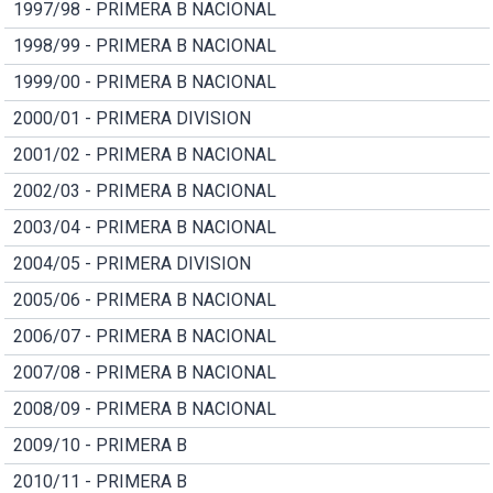
1997/98 - PRIMERA B NACIONAL
1998/99 - PRIMERA B NACIONAL
1999/00 - PRIMERA B NACIONAL
2000/01 - PRIMERA DIVISION
2001/02 - PRIMERA B NACIONAL
2002/03 - PRIMERA B NACIONAL
2003/04 - PRIMERA B NACIONAL
2004/05 - PRIMERA DIVISION
2005/06 - PRIMERA B NACIONAL
2006/07 - PRIMERA B NACIONAL
2007/08 - PRIMERA B NACIONAL
2008/09 - PRIMERA B NACIONAL
2009/10 - PRIMERA B
2010/11 - PRIMERA B