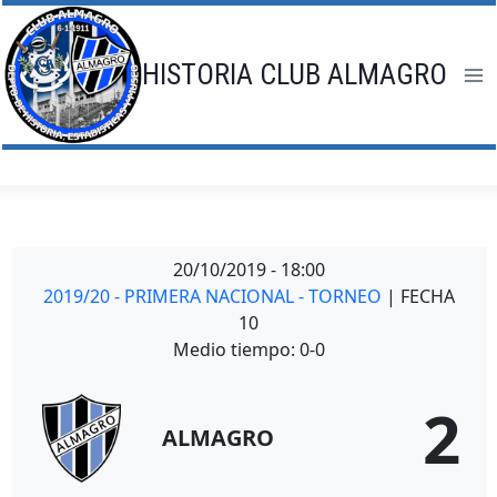
Saltar
al
contenido
HISTORIA CLUB ALMAGRO
20/10/2019
-
18:00
2019/20 - PRIMERA NACIONAL - TORNEO
| FECHA
10
Medio tiempo: 0-0
2
ALMAGRO