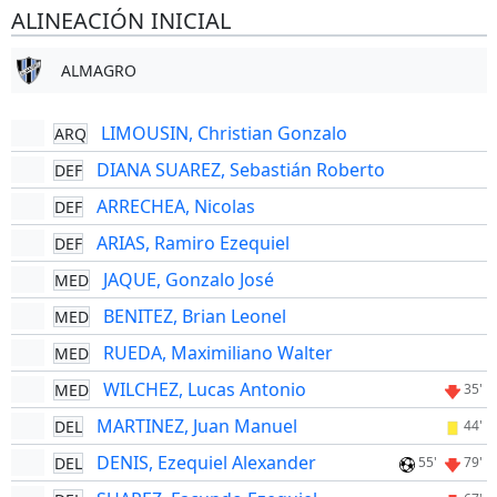
ALINEACIÓN INICIAL
ALMAGRO
LIMOUSIN, Christian Gonzalo
ARQ
DIANA SUAREZ, Sebastián Roberto
DEF
ARRECHEA, Nicolas
DEF
ARIAS, Ramiro Ezequiel
DEF
JAQUE, Gonzalo José
MED
BENITEZ, Brian Leonel
MED
RUEDA, Maximiliano Walter
MED
WILCHEZ, Lucas Antonio
MED
35'
MARTINEZ, Juan Manuel
DEL
44'
DENIS, Ezequiel Alexander
DEL
55'
79'