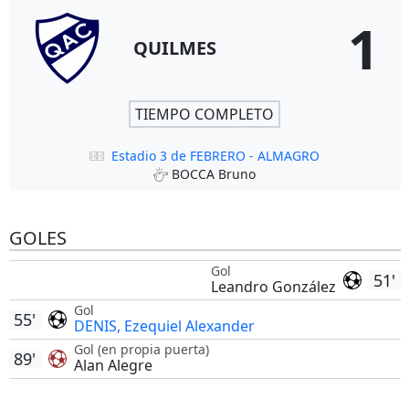
1
QUILMES
TIEMPO COMPLETO
Estadio 3 de FEBRERO - ALMAGRO
BOCCA Bruno
GOLES
Gol
51'
Leandro González
Gol
55'
DENIS, Ezequiel Alexander
Gol (en propia puerta)
89'
Alan Alegre