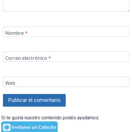
Nombre
*
Correo electrónico
*
Web
Si te gusta nuestro contenido podés ayudarnos: