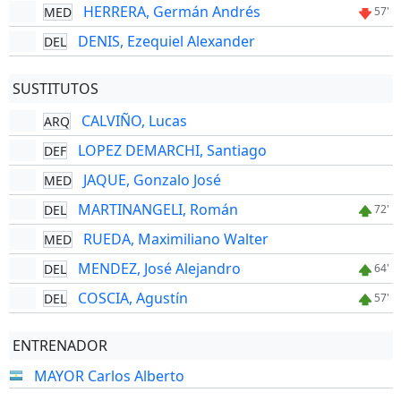
HERRERA, Germán Andrés
MED
57'
DENIS, Ezequiel Alexander
DEL
SUSTITUTOS
CALVIÑO, Lucas
ARQ
LOPEZ DEMARCHI, Santiago
DEF
JAQUE, Gonzalo José
MED
MARTINANGELI, Román
DEL
72'
RUEDA, Maximiliano Walter
MED
MENDEZ, José Alejandro
DEL
64'
COSCIA, Agustín
DEL
57'
ENTRENADOR
MAYOR Carlos Alberto