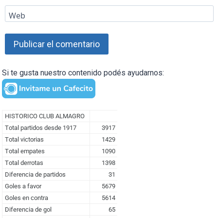
Web
Si te gusta nuestro contenido podés ayudarnos: