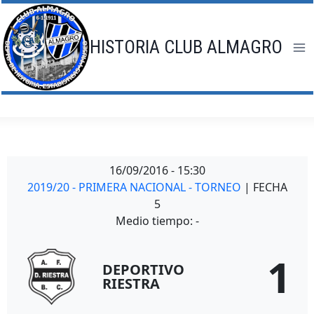
Saltar
al
contenido
HISTORIA CLUB ALMAGRO
16/09/2016
-
15:30
2019/20 - PRIMERA NACIONAL - TORNEO
| FECHA
5
Medio tiempo: -
1
DEPORTIVO
RIESTRA