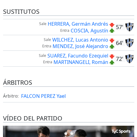
SUSTITUTOS
HERRERA, Germán Andrés
Sale
57'
COSCIA, Agustín
Entra
WILCHEZ, Lucas Antonio
Sale
64'
MENDEZ, José Alejandro
Entra
SUAREZ, Facundo Ezequiel
Sale
72'
MARTINANGELI, Román
Entra
ÁRBITROS
FALCON PEREZ Yael
Árbitro:
VÍDEO DEL PARTIDO