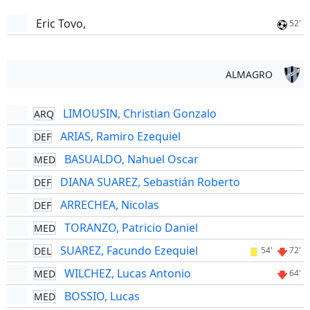
Eric Tovo,
52'
ALMAGRO
LIMOUSIN, Christian Gonzalo
ARQ
ARIAS, Ramiro Ezequiel
DEF
BASUALDO, Nahuel Oscar
MED
DIANA SUAREZ, Sebastián Roberto
DEF
ARRECHEA, Nicolas
DEF
TORANZO, Patricio Daniel
MED
SUAREZ, Facundo Ezequiel
DEL
54'
72'
WILCHEZ, Lucas Antonio
MED
64'
BOSSIO, Lucas
MED