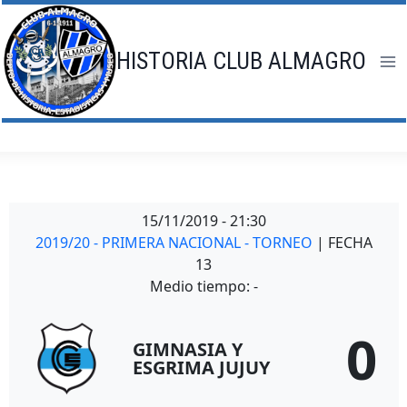
Saltar
al
contenido
HISTORIA CLUB ALMAGRO
15/11/2019
-
21:30
2019/20 - PRIMERA NACIONAL - TORNEO
| FECHA
13
Medio tiempo: -
0
GIMNASIA Y
ESGRIMA JUJUY