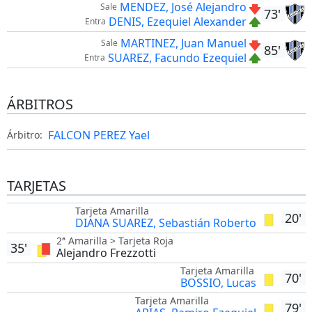
MENDEZ, José Alejandro
Sale
73'
DENIS, Ezequiel Alexander
Entra
MARTINEZ, Juan Manuel
Sale
85'
SUAREZ, Facundo Ezequiel
Entra
ÁRBITROS
FALCON PEREZ Yael
Árbitro:
TARJETAS
Tarjeta Amarilla
20'
DIANA SUAREZ, Sebastián Roberto
2ª Amarilla > Tarjeta Roja
35'
Alejandro Frezzotti
Tarjeta Amarilla
70'
BOSSIO, Lucas
Tarjeta Amarilla
79'