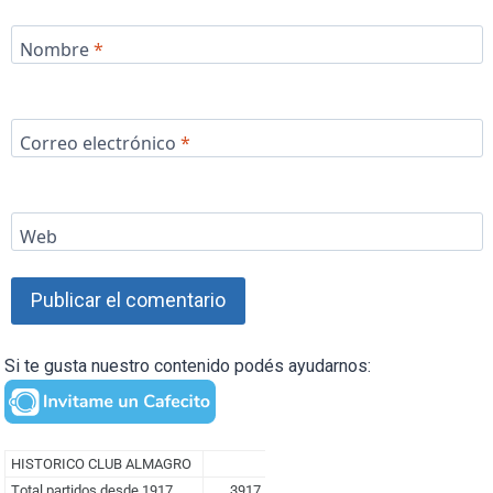
Nombre
*
Correo electrónico
*
Web
Si te gusta nuestro contenido podés ayudarnos: