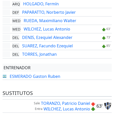
HOLGADO, Fermín
ARQ
PAPARATTO, Norberto Javier
DEF
RUEDA, Maximiliano Walter
MED
WILCHEZ, Lucas Antonio
MED
63'
DENIS, Ezequiel Alexander
DEL
73'
SUAREZ, Facundo Ezequiel
DEL
85'
TORRES, Jonathan
DEL
ENTRENADOR
ESMERADO Gaston Ruben
SUSTITUTOS
TORANZO, Patricio Daniel
Sale
63'
WILCHEZ, Lucas Antonio
Entra