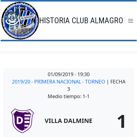
Saltar
al
contenido
HISTORIA CLUB ALMAGRO
01/09/2019
-
19:30
2019/20 - PRIMERA NACIONAL - TORNEO
| FECHA
3
Medio tiempo: 1-1
1
VILLA DALMINE