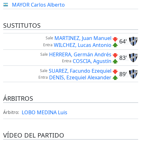
MAYOR Carlos Alberto
SUSTITUTOS
MARTINEZ, Juan Manuel
Sale
64'
WILCHEZ, Lucas Antonio
Entra
HERRERA, Germán Andrés
Sale
83'
COSCIA, Agustín
Entra
SUAREZ, Facundo Ezequiel
Sale
89'
DENIS, Ezequiel Alexander
Entra
ÁRBITROS
LOBO MEDINA Luis
Árbitro:
VÍDEO DEL PARTIDO