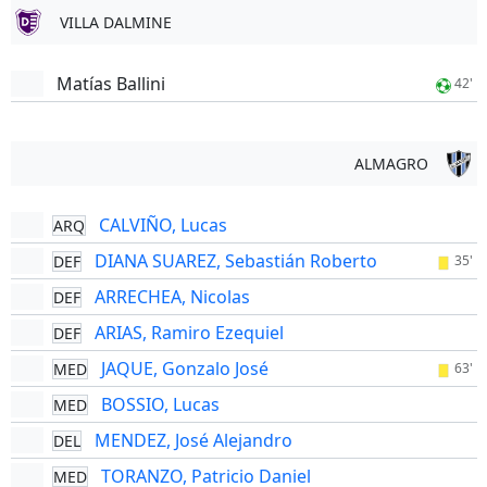
VILLA DALMINE
Matías Ballini
42'
ALMAGRO
CALVIÑO, Lucas
ARQ
DIANA SUAREZ, Sebastián Roberto
DEF
35'
ARRECHEA, Nicolas
DEF
ARIAS, Ramiro Ezequiel
DEF
JAQUE, Gonzalo José
MED
63'
BOSSIO, Lucas
MED
MENDEZ, José Alejandro
DEL
TORANZO, Patricio Daniel
MED