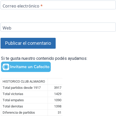
Correo electrónico
*
Web
Si te gusta nuestro contenido podés ayudarnos: