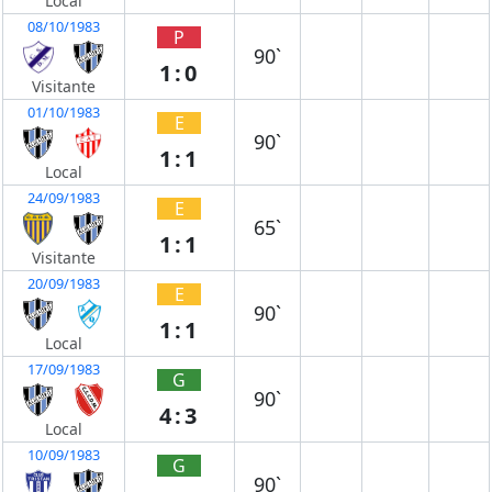
Local
08/10/1983
P
90`
1:0
Visitante
01/10/1983
E
90`
1:1
Local
24/09/1983
E
65`
1:1
Visitante
20/09/1983
E
90`
1:1
Local
17/09/1983
G
90`
4:3
Local
10/09/1983
G
90`