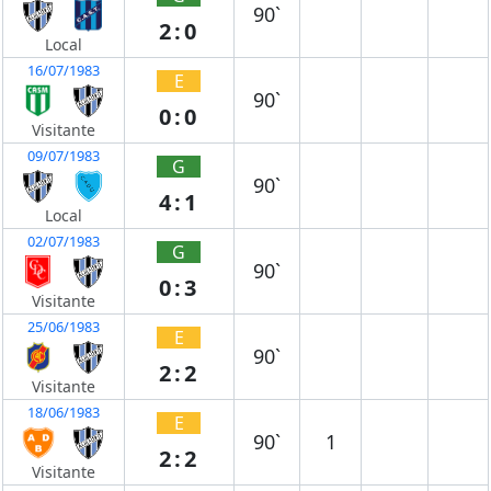
90`
2:0
Local
16/07/1983
E
90`
0:0
Visitante
09/07/1983
G
90`
4:1
Local
02/07/1983
G
90`
0:3
Visitante
25/06/1983
E
90`
2:2
Visitante
18/06/1983
E
90`
1
2:2
Visitante