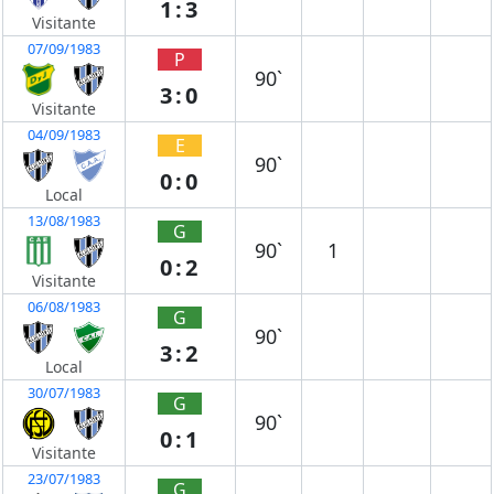
1:3
Visitante
07/09/1983
P
90`
3:0
Visitante
04/09/1983
E
90`
0:0
Local
13/08/1983
G
90`
1
0:2
Visitante
06/08/1983
G
90`
3:2
Local
30/07/1983
G
90`
0:1
Visitante
23/07/1983
G