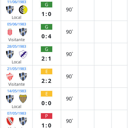
11/06/1983
G
90`
1:0
Local
05/06/1983
G
90`
0:4
Visitante
28/05/1983
G
90`
2:1
Local
21/05/1983
E
90`
2:2
Visitante
14/05/1983
E
90`
0:0
Local
07/05/1983
P
90`
1:0