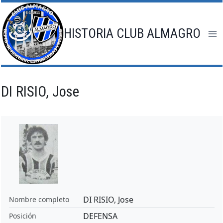
Saltar
al
contenido
HISTORIA CLUB ALMAGRO
DI RISIO, Jose
DI RISIO, Jose
Nombre completo
DEFENSA
Posición