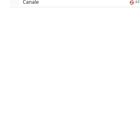
Canale
44