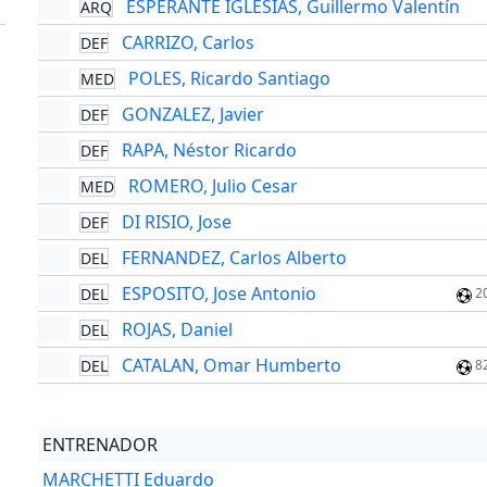
ESPERANTE IGLESIAS, Guillermo Valentín
ARQ
'
CARRIZO, Carlos
DEF
POLES, Ricardo Santiago
MED
GONZALEZ, Javier
DEF
RAPA, Néstor Ricardo
DEF
ROMERO, Julio Cesar
MED
DI RISIO, Jose
DEF
FERNANDEZ, Carlos Alberto
DEL
ESPOSITO, Jose Antonio
DEL
2
ROJAS, Daniel
DEL
CATALAN, Omar Humberto
DEL
8
ENTRENADOR
MARCHETTI Eduardo