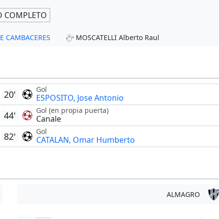
O COMPLETO
 DE CAMBACERES
MOSCATELLI Alberto Raul
Gol
20'
ESPOSITO, Jose Antonio
Gol (en propia puerta)
44'
Canale
Gol
82'
CATALAN, Omar Humberto
ALMAGRO