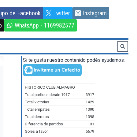
upo de Facebook
Twitter
Instagram
o
WhatsApp - 1169982577
Si te gusta nuestro contenido podés ayudarnos: