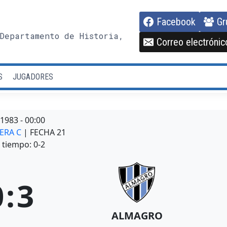
Facebook
Gr
Departamento de Historia,
Correo electrónic
S
JUGADORES
/1983
-
00:00
MERA C
| FECHA 21
tiempo: 0-2
0
:
3
ALMAGRO