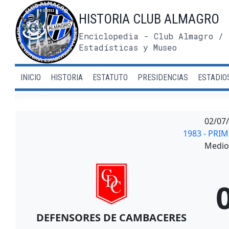
Saltar
HISTORIA CLUB ALMAGRO
al
contenido
Enciclopedia - Club Almagro / 
Estadísticas y Museo
INICIO
HISTORIA
ESTATUTO
PRESIDENCIAS
ESTADIO
02/07
1983 - PRI
Medio 
DEFENSORES DE CAMBACERES