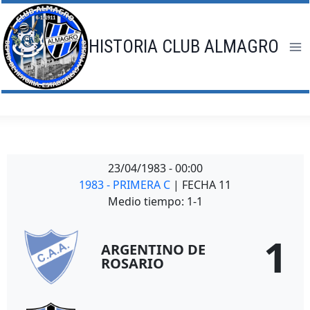
Saltar
al
contenido
HISTORIA CLUB ALMAGRO
23/04/1983
-
00:00
1983 - PRIMERA C
| FECHA 11
Medio tiempo: 1-1
1
ARGENTINO DE
ROSARIO