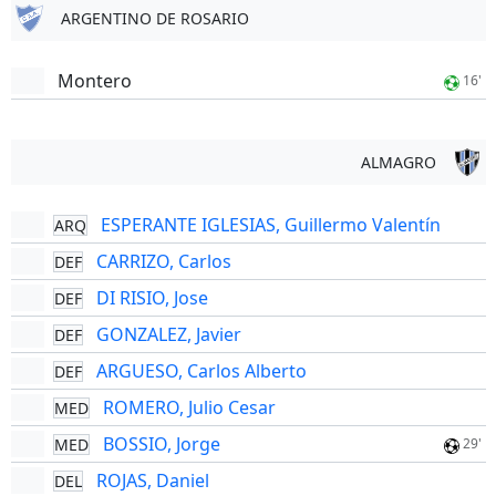
ARGENTINO DE ROSARIO
Montero
16'
ALMAGRO
ESPERANTE IGLESIAS, Guillermo Valentín
ARQ
CARRIZO, Carlos
DEF
DI RISIO, Jose
DEF
GONZALEZ, Javier
DEF
ARGUESO, Carlos Alberto
DEF
ROMERO, Julio Cesar
MED
BOSSIO, Jorge
MED
29'
ROJAS, Daniel
DEL