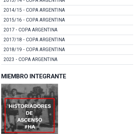
2013/14 - COPA ARGENTINA
2014/15 - COPA ARGENTINA
2015/16 - COPA ARGENTINA
2017 - COPA ARGENTINA
2017/18 - COPA ARGENTINA
2018/19 - COPA ARGENTINA
2023 - COPA ARGENTINA
MIEMBRO INTEGRANTE