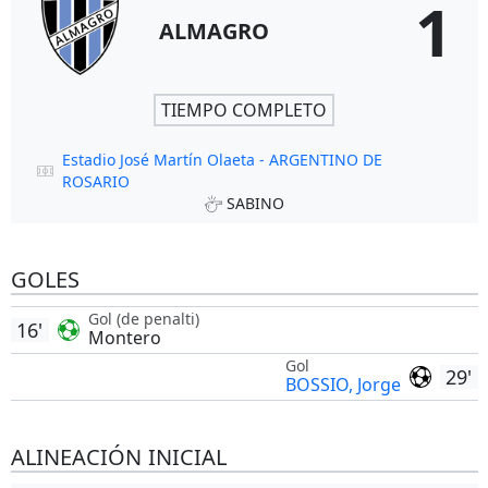
1
ALMAGRO
TIEMPO COMPLETO
Estadio José Martín Olaeta - ARGENTINO DE
ROSARIO
SABINO
GOLES
Gol (de penalti)
16'
Montero
Gol
29'
BOSSIO, Jorge
ALINEACIÓN INICIAL