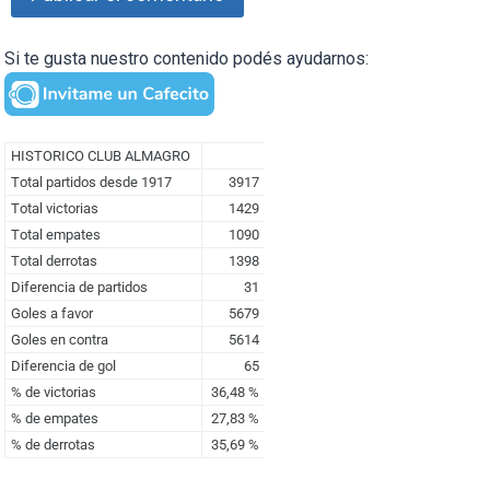
Si te gusta nuestro contenido podés ayudarnos: