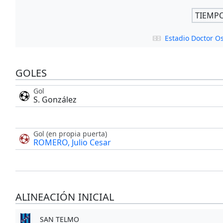
TIEMP
Estadio Doctor O
GOLES
Gol
S. González
Gol (en propia puerta)
ROMERO, Julio Cesar
ALINEACIÓN INICIAL
SAN TELMO