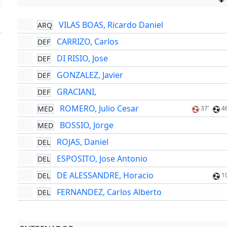
VILAS BOAS, Ricardo Daniel
ARQ
'
CARRIZO, Carlos
DEF
DI RISIO, Jose
DEF
GONZALEZ, Javier
DEF
GRACIANI,
DEF
ROMERO, Julio Cesar
MED
37'
4
BOSSIO, Jorge
MED
ROJAS, Daniel
DEL
ESPOSITO, Jose Antonio
DEL
DE ALESSANDRE, Horacio
DEL
1
FERNANDEZ, Carlos Alberto
DEL