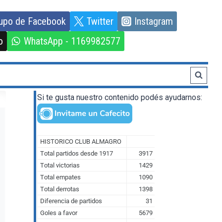
upo de Facebook
Twitter
Instagram
o
WhatsApp - 1169982577
Si te gusta nuestro contenido podés ayudarnos: