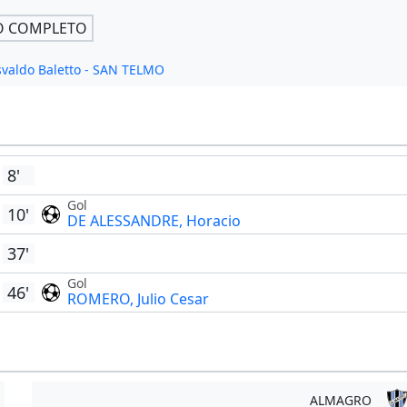
O COMPLETO
svaldo Baletto - SAN TELMO
8'
Gol
10'
DE ALESSANDRE, Horacio
37'
Gol
46'
ROMERO, Julio Cesar
ALMAGRO