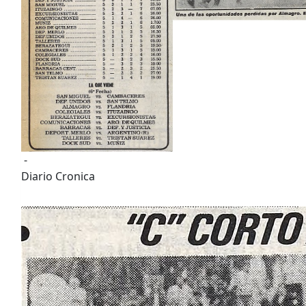
-
Diario Cronica