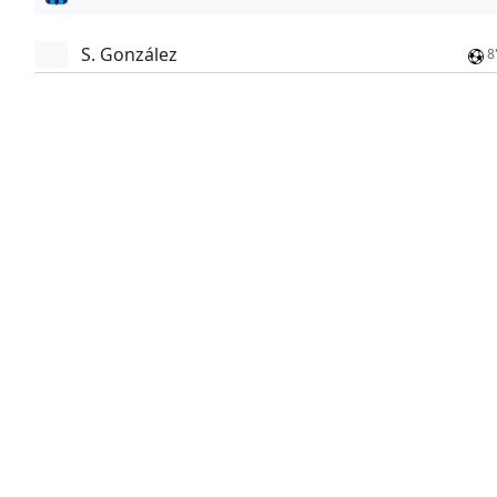
S. González
8