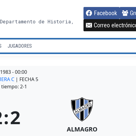
Facebook
Gr
Departamento de Historia,
Correo electrónic
S
JUGADORES
/1983
-
00:00
MERA C
| FECHA 5
tiempo: 2-1
2
:
2
ALMAGRO