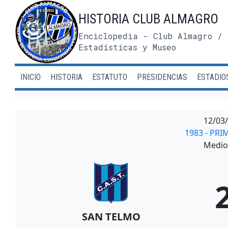
Saltar
HISTORIA CLUB ALMAGRO
al
contenido
Enciclopedia - Club Almagro / 
Estadísticas y Museo
INICIO
HISTORIA
ESTATUTO
PRESIDENCIAS
ESTADIO
12/03
1983 - PRI
Medio 
SAN TELMO