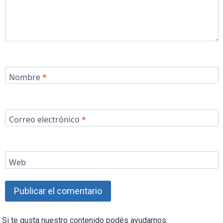
Nombre
*
Correo electrónico
*
Web
Si te gusta nuestro contenido podés ayudarnos: