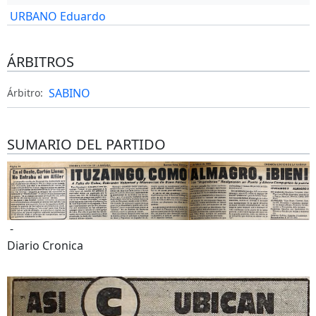
URBANO Eduardo
ÁRBITROS
SABINO
Árbitro:
SUMARIO DEL PARTIDO
-
Diario Cronica