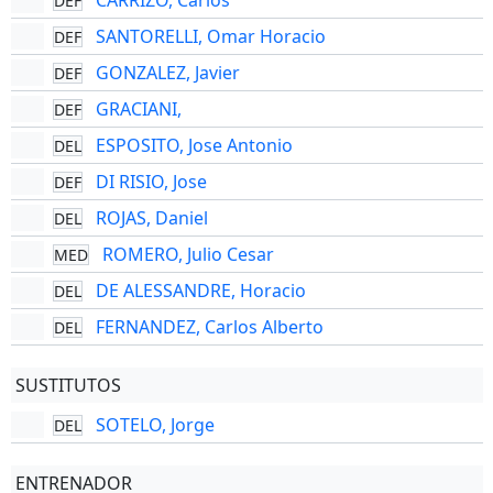
CARRIZO, Carlos
DEF
SANTORELLI, Omar Horacio
DEF
GONZALEZ, Javier
DEF
GRACIANI,
DEF
ESPOSITO, Jose Antonio
DEL
DI RISIO, Jose
DEF
ROJAS, Daniel
DEL
ROMERO, Julio Cesar
MED
DE ALESSANDRE, Horacio
DEL
FERNANDEZ, Carlos Alberto
DEL
SUSTITUTOS
SOTELO, Jorge
DEL
ENTRENADOR