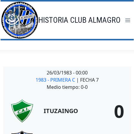
Saltar
al
contenido
HISTORIA CLUB ALMAGRO
26/03/1983
-
00:00
1983 - PRIMERA C
| FECHA 7
Medio tiempo: 0-0
0
ITUZAINGO