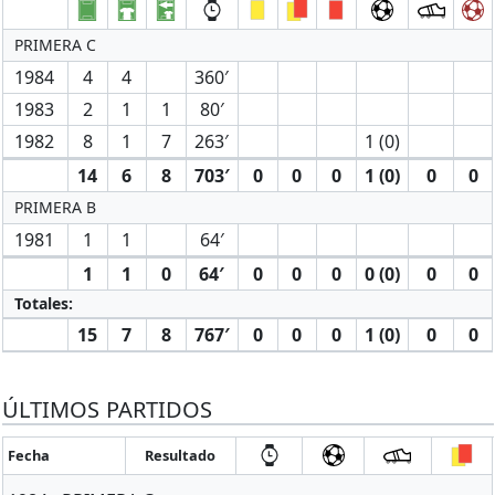
PRIMERA C
1984
4
4
360′
1983
2
1
1
80′
1982
8
1
7
263′
1 (0)
14
6
8
703′
0
0
0
1 (0)
0
0
PRIMERA B
1981
1
1
64′
1
1
0
64′
0
0
0
0 (0)
0
0
Totales:
15
7
8
767′
0
0
0
1 (0)
0
0
ÚLTIMOS PARTIDOS
Fecha
Resultado