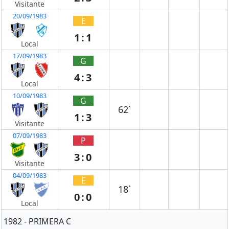
Visitante
20/09/1983
E
1:1
Local
17/09/1983
G
4:3
Local
10/09/1983
G
62`
1:3
Visitante
07/09/1983
P
3:0
Visitante
04/09/1983
E
18`
0:0
Local
1982 - PRIMERA C