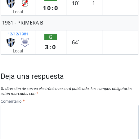
10`
1
10:0
Local
1981 - PRIMERA B
12/12/1981
G
64`
3:0
Local
Deja una respuesta
Tu dirección de correo electrónico no será publicada.
Los campos obligatorios
están marcados con
*
Comentario
*