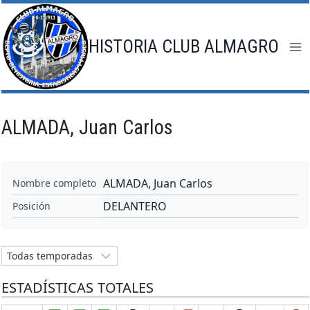
Saltar
al
contenido
HISTORIA CLUB ALMAGRO
ALMADA, Juan Carlos
ALMADA, Juan Carlos
Nombre completo
DELANTERO
Posición
ESTADÍSTICAS TOTALES