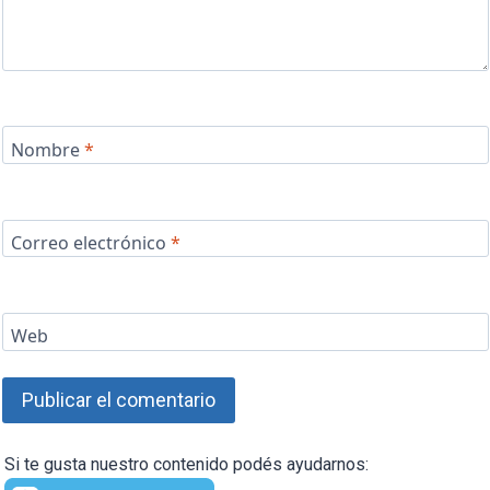
Nombre
*
Correo electrónico
*
Web
Si te gusta nuestro contenido podés ayudarnos: