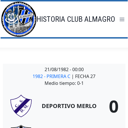
Saltar
al
contenido
HISTORIA CLUB ALMAGRO
21/08/1982
-
00:00
1982 - PRIMERA C
| FECHA 27
Medio tiempo: 0-1
0
DEPORTIVO MERLO