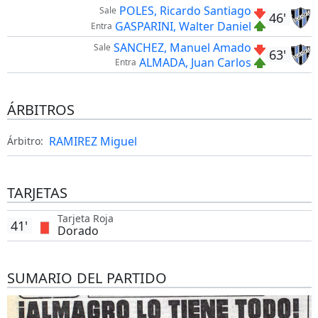
POLES, Ricardo Santiago
Sale
46'
GASPARINI, Walter Daniel
Entra
SANCHEZ, Manuel Amado
Sale
63'
ALMADA, Juan Carlos
Entra
ÁRBITROS
RAMIREZ Miguel
Árbitro:
TARJETAS
Tarjeta Roja
41'
Dorado
SUMARIO DEL PARTIDO