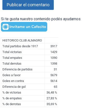
Si te gusta nuestro contenido podés ayudarnos: