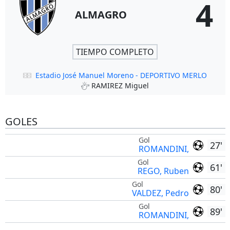
4
ALMAGRO
TIEMPO COMPLETO
Estadio José Manuel Moreno - DEPORTIVO MERLO
RAMIREZ Miguel
GOLES
Gol
27'
ROMANDINI,
Gol
61'
REGO, Ruben
Gol
80'
VALDEZ, Pedro
Gol
89'
ROMANDINI,