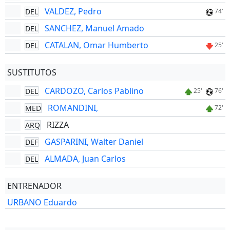
VALDEZ, Pedro
DEL
74'
SANCHEZ, Manuel Amado
DEL
CATALAN, Omar Humberto
DEL
25'
SUSTITUTOS
CARDOZO, Carlos Pablino
DEL
25'
76'
ROMANDINI,
MED
72'
RIZZA
ARQ
GASPARINI, Walter Daniel
DEF
ALMADA, Juan Carlos
DEL
ENTRENADOR
URBANO Eduardo