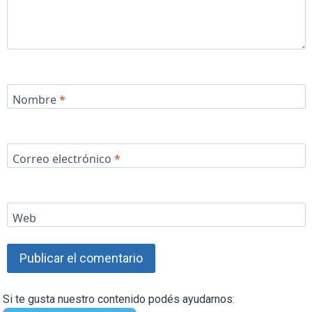
Nombre
*
Correo electrónico
*
Web
Si te gusta nuestro contenido podés ayudarnos: