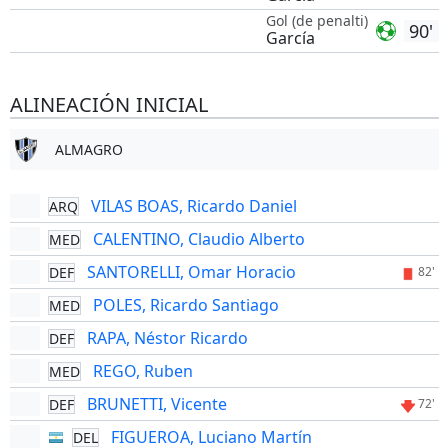
Gol (de penalti)
90'
García
ALINEACIÓN INICIAL
ALMAGRO
VILAS BOAS, Ricardo Daniel
ARQ
CALENTINO, Claudio Alberto
MED
SANTORELLI, Omar Horacio
DEF
82'
POLES, Ricardo Santiago
MED
RAPA, Néstor Ricardo
DEF
REGO, Ruben
MED
BRUNETTI, Vicente
DEF
72'
FIGUEROA, Luciano Martín
DEL