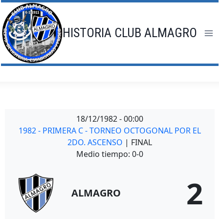
Saltar
al
contenido
HISTORIA CLUB ALMAGRO
18/12/1982
-
00:00
1982 - PRIMERA C - TORNEO OCTOGONAL POR EL
2DO. ASCENSO
| FINAL
Medio tiempo: 0-0
2
ALMAGRO