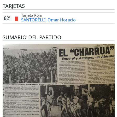
TARJETAS
Tarjeta Roja
82'
SANTORELLI, Omar Horacio
SUMARIO DEL PARTIDO