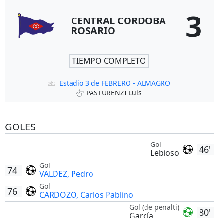
3
CENTRAL CORDOBA
ROSARIO
TIEMPO COMPLETO
Estadio 3 de FEBRERO - ALMAGRO
PASTURENZI Luis
GOLES
Gol
46'
Lebioso
Gol
74'
VALDEZ, Pedro
Gol
76'
CARDOZO, Carlos Pablino
Gol (de penalti)
80'
García