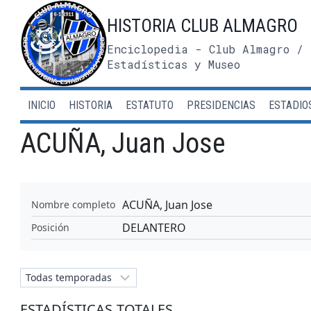
Saltar
HISTORIA CLUB ALMAGRO
al
contenido
Enciclopedia - Club Almagro / 
Estadísticas y Museo
INICIO
HISTORIA
ESTATUTO
PRESIDENCIAS
ESTADIO
ACUÑA, Juan Jose
ACUÑA, Juan Jose
Nombre completo
DELANTERO
Posición
ESTADÍSTICAS TOTALES