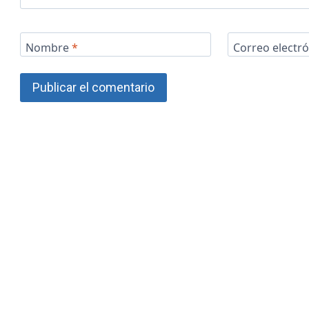
Nombre
*
Correo electr