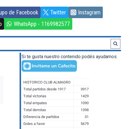
upo de Facebook
Twitter
Instagram
o
WhatsApp - 1169982577
Si te gusta nuestro contenido podés ayudarnos: