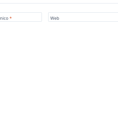
ónico
*
Web