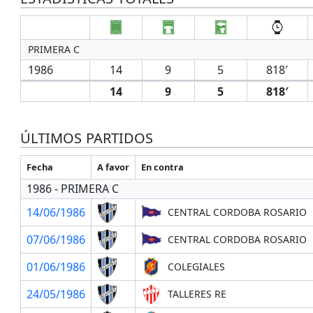
PRIMERA C
1986
14
9
5
818′
14
9
5
818′
ÚLTIMOS PARTIDOS
Fecha
A favor
En contra
1986 - PRIMERA C
14/06/1986
CENTRAL CORDOBA ROSARIO
07/06/1986
CENTRAL CORDOBA ROSARIO
01/06/1986
COLEGIALES
24/05/1986
TALLERES RE