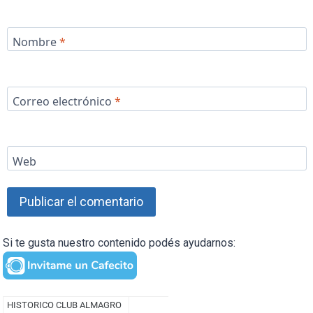
Nombre
*
Correo electrónico
*
Web
Si te gusta nuestro contenido podés ayudarnos: