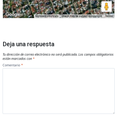
Keyboard shortcuts
Image may be subject to copyright
Terms
Deja una respuesta
Tu dirección de correo electrónico no será publicada.
Los campos obligatorios
están marcados con
*
Comentario
*