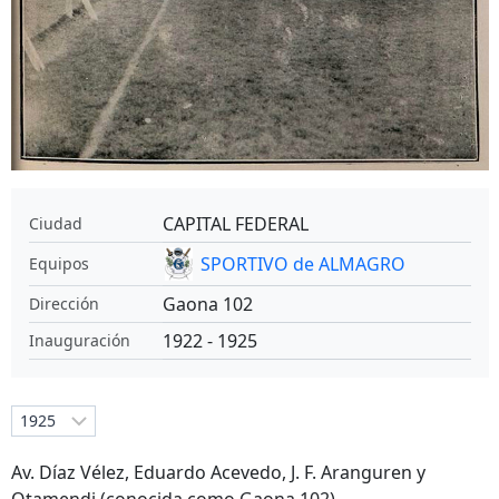
CAPITAL FEDERAL
Ciudad
SPORTIVO de ALMAGRO
Equipos
Gaona 102
Dirección
1922 - 1925
Inauguración
Av. Díaz Vélez, Eduardo Acevedo, J. F. Aranguren y
Otamendi (conocida como Gaona 102).