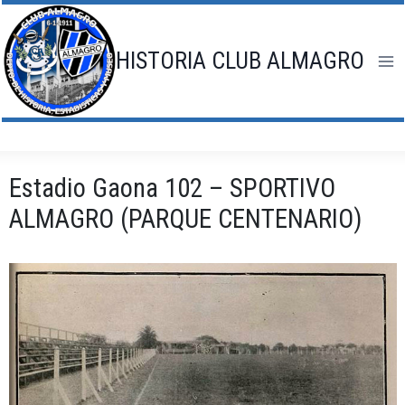
Saltar
al
contenido
HISTORIA CLUB ALMAGRO
Estadio Gaona 102 – SPORTIVO
ALMAGRO (PARQUE CENTENARIO)