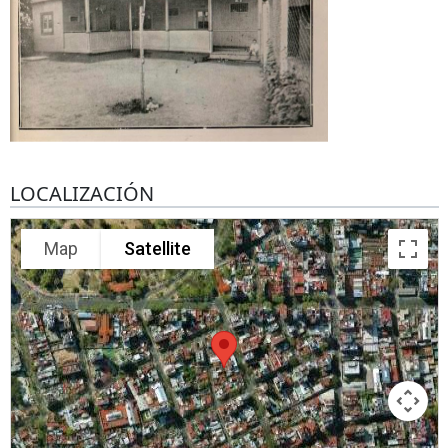
LOCALIZACIÓN
Map
Satellite