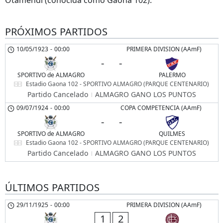
PRÓXIMOS PARTIDOS
10/05/1923
-
00:00
PRIMERA DIVISION (AAmF)
-
-
SPORTIVO de ALMAGRO
PALERMO
Estadio Gaona 102 - SPORTIVO ALMAGRO (PARQUE CENTENARIO)
Partido Cancelado
ALMAGRO GANO LOS PUNTOS
09/07/1924
-
00:00
COPA COMPETENCIA (AAmF)
-
-
SPORTIVO de ALMAGRO
QUILMES
Estadio Gaona 102 - SPORTIVO ALMAGRO (PARQUE CENTENARIO)
Partido Cancelado
ALMAGRO GANO LOS PUNTOS
ÚLTIMOS PARTIDOS
29/11/1925
-
00:00
PRIMERA DIVISION (AAmF)
1
2