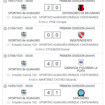
19/07/1925
-
00:00
PRIMERA DIVISION (AAmF)
2
0
SPORTIVO de ALMAGRO
DEFENSORES DE BELGRANO
Estadio Gaona 102 - SPORTIVO ALMAGRO (PARQUE CENTENARIO)
Árbitro:
PYKE Enrique
21/06/1925
-
00:00
PRIMERA DIVISION (AAmF)
0
0
SPORTIVO de ALMAGRO
INDEPENDIENTE
Estadio Gaona 102 - SPORTIVO ALMAGRO (PARQUE CENTENARIO)
Árbitro:
STOLBIZER Daniel
07/06/1925
-
00:00
PRIMERA DIVISION (AAmF)
4
0
GIMNASIA Y ESGRIMA LA
SPORTIVO de ALMAGRO
PLATA
Estadio Gaona 102 - SPORTIVO ALMAGRO (PARQUE CENTENARIO)
Árbitro:
MARTINEZ CASTRO Eduardo
10/05/1925
-
00:00
PRIMERA DIVISION (AAmF)
4
1
SPORTIVO de ALMAGRO
SAN ISIDRO
Estadio Gaona 102 - SPORTIVO ALMAGRO (PARQUE CENTENARIO)