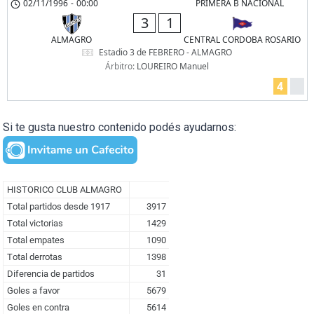
02/11/1996
-
00:00
PRIMERA B NACIONAL
3
1
ALMAGRO
CENTRAL CORDOBA ROSARIO
Estadio 3 de FEBRERO - ALMAGRO
Árbitro:
LOUREIRO Manuel
4
Si te gusta nuestro contenido podés ayudarnos: