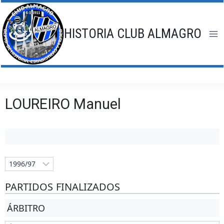
Saltar
al
contenido
HISTORIA CLUB ALMAGRO
LOUREIRO Manuel
PARTIDOS FINALIZADOS
ÁRBITRO