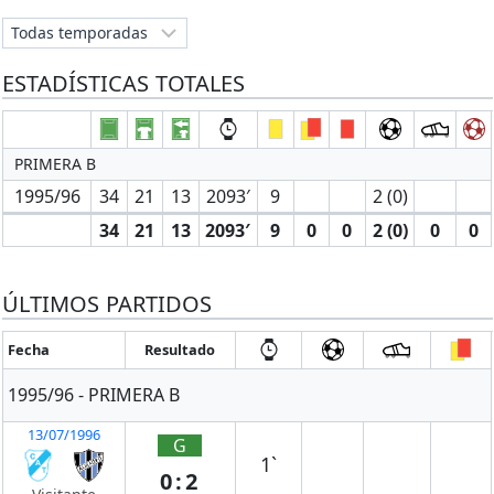
ESTADÍSTICAS TOTALES
PRIMERA B
1995/96
34
21
13
2093′
9
2 (0)
34
21
13
2093′
9
0
0
2 (0)
0
0
ÚLTIMOS PARTIDOS
Fecha
Resultado
1995/96 - PRIMERA B
13/07/1996
G
1`
0:2