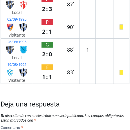
87`
2:3
Local
02/09/1995
P
90`
2:1
Visitante
26/08/1995
G
88`
1
2:0
Local
19/08/1995
E
83`
1:1
Visitante
Deja una respuesta
Tu dirección de correo electrónico no será publicada.
Los campos obligatorios
están marcados con
*
Comentario
*