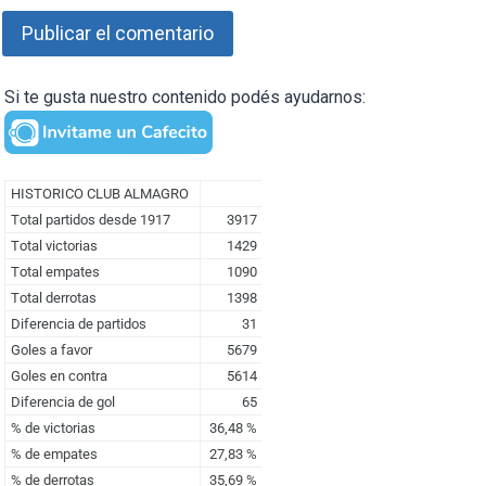
Si te gusta nuestro contenido podés ayudarnos: