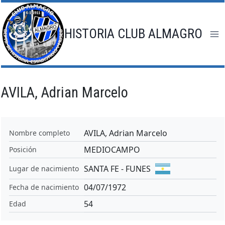
Saltar
al
contenido
HISTORIA CLUB ALMAGRO
AVILA, Adrian Marcelo
AVILA, Adrian Marcelo
Nombre completo
MEDIOCAMPO
Posición
SANTA FE - FUNES
Lugar de nacimiento
04/07/1972
Fecha de nacimiento
54
Edad