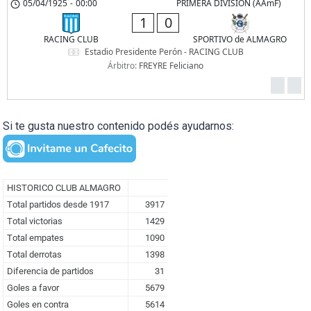
05/04/1925
-
00:00
PRIMERA DIVISION (AAmF)
1
0
RACING CLUB
SPORTIVO de ALMAGRO
Estadio Presidente Perón - RACING CLUB
Árbitro:
FREYRE Feliciano
Si te gusta nuestro contenido podés ayudarnos: