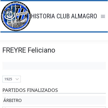
Saltar
al
contenido
HISTORIA CLUB ALMAGRO
FREYRE Feliciano
PARTIDOS FINALIZADOS
ÁRBITRO