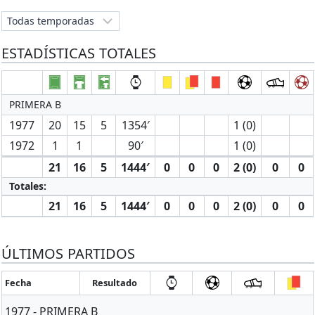
ESTADÍSTICAS TOTALES
PRIMERA B
1977
20
15
5
1354′
1 (0)
1972
1
1
90′
1 (0)
21
16
5
1444′
0
0
0
2 (0)
0
0
Totales:
21
16
5
1444′
0
0
0
2 (0)
0
0
ÚLTIMOS PARTIDOS
Fecha
Resultado
1977 - PRIMERA B