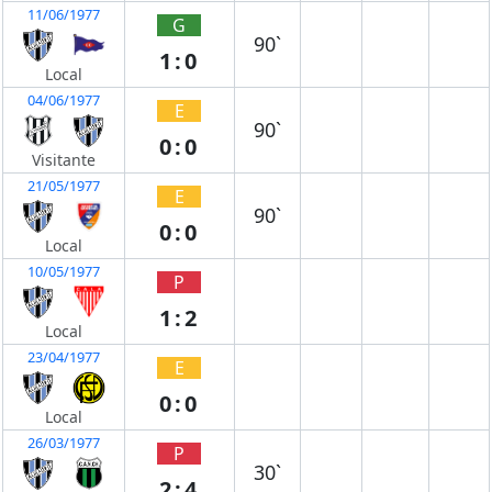
11/06/1977
G
90`
1:0
Local
04/06/1977
E
90`
0:0
Visitante
21/05/1977
E
90`
0:0
Local
10/05/1977
P
1:2
Local
23/04/1977
E
0:0
Local
26/03/1977
P
30`
2:4