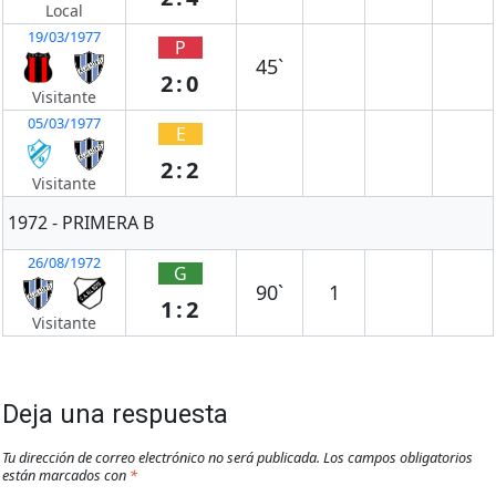
Local
19/03/1977
P
45`
2:0
Visitante
05/03/1977
E
2:2
Visitante
1972 - PRIMERA B
26/08/1972
G
90`
1
1:2
Visitante
Deja una respuesta
Tu dirección de correo electrónico no será publicada.
Los campos obligatorios
están marcados con
*