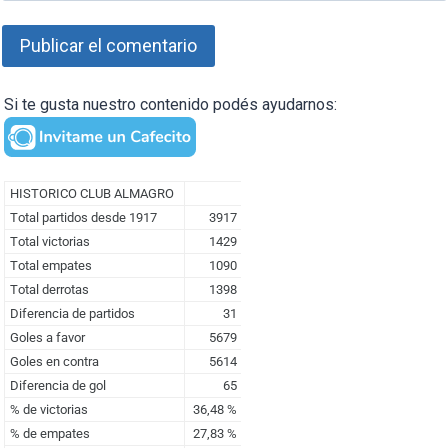
Si te gusta nuestro contenido podés ayudarnos: