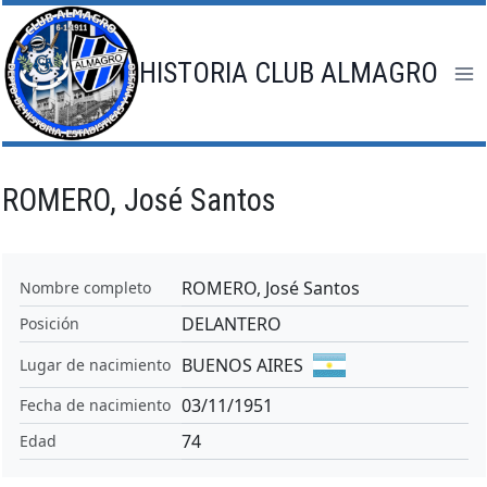
Saltar
al
contenido
HISTORIA CLUB ALMAGRO
ROMERO, José Santos
ROMERO, José Santos
Nombre completo
DELANTERO
Posición
BUENOS AIRES
Lugar de nacimiento
03/11/1951
Fecha de nacimiento
74
Edad