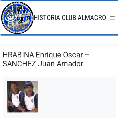
Saltar
al
contenido
HISTORIA CLUB ALMAGRO
HRABINA Enrique Oscar –
SANCHEZ Juan Amador