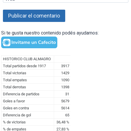
Si te gusta nuestro contenido podés ayudarnos: