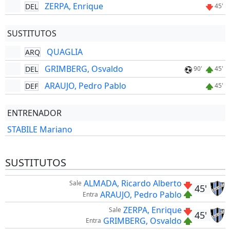
ZERPA, Enrique
DEL
45'
SUSTITUTOS
QUAGLIA
ARQ
GRIMBERG, Osvaldo
DEL
90'
45'
ARAUJO, Pedro Pablo
DEF
45'
ENTRENADOR
STABILE Mariano
SUSTITUTOS
ALMADA, Ricardo Alberto
Sale
45'
ARAUJO, Pedro Pablo
Entra
ZERPA, Enrique
Sale
45'
GRIMBERG, Osvaldo
Entra