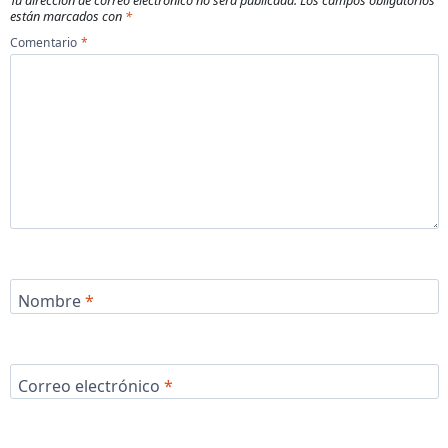
Tu dirección de correo electrónico no será publicada.
Los campos obligatorios
están marcados con
*
Comentario
*
Nombre
*
Correo electrónico
*