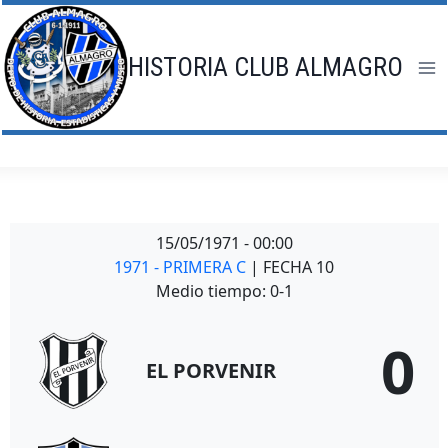
Saltar
al
contenido
HISTORIA CLUB ALMAGRO
15/05/1971
-
00:00
1971 - PRIMERA C
| FECHA 10
Medio tiempo: 0-1
0
EL PORVENIR