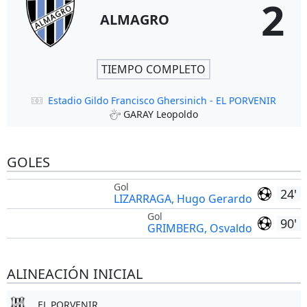
2
ALMAGRO
TIEMPO COMPLETO
Estadio Gildo Francisco Ghersinich - EL PORVENIR
GARAY Leopoldo
GOLES
Gol
24'
LIZARRAGA, Hugo Gerardo
Gol
90'
GRIMBERG, Osvaldo
ALINEACIÓN INICIAL
EL PORVENIR