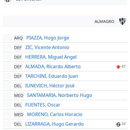
ALMAGRO
PIAZZA, Hugo Jorge
ARQ
ZIC, Vicente Antonio
DEF
HERRERA, Miguel Angel
DEF
ALMADA, Ricardo Alberto
DEF
45'
TARCHINI, Eduardo Juan
DEF
IUNEVICH, Héctor José
DEL
SANTAMARIA, Norberto Hugo
MED
FUENTES, Oscar
DEL
MORENO, Carlos Horacio
MED
LIZARRAGA, Hugo Gerardo
DEL
24'