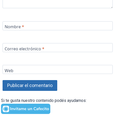
Nombre
*
Correo electrónico
*
Web
Si te gusta nuestro contenido podés ayudarnos: