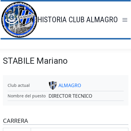
Saltar
al
contenido
HISTORIA CLUB ALMAGRO
STABILE Mariano
ALMAGRO
Club actual
DIRECTOR TECNICO
Nombre del puesto
CARRERA