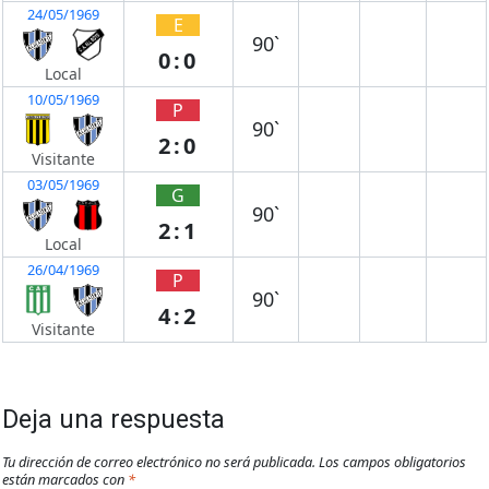
24/05/1969
E
90`
0:0
Local
10/05/1969
P
90`
2:0
Visitante
03/05/1969
G
90`
2:1
Local
26/04/1969
P
90`
4:2
Visitante
Deja una respuesta
Tu dirección de correo electrónico no será publicada.
Los campos obligatorios
están marcados con
*