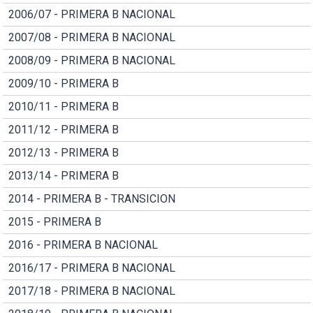
2006/07 - PRIMERA B NACIONAL
2007/08 - PRIMERA B NACIONAL
2008/09 - PRIMERA B NACIONAL
2009/10 - PRIMERA B
2010/11 - PRIMERA B
2011/12 - PRIMERA B
2012/13 - PRIMERA B
2013/14 - PRIMERA B
2014 - PRIMERA B - TRANSICION
2015 - PRIMERA B
2016 - PRIMERA B NACIONAL
2016/17 - PRIMERA B NACIONAL
2017/18 - PRIMERA B NACIONAL