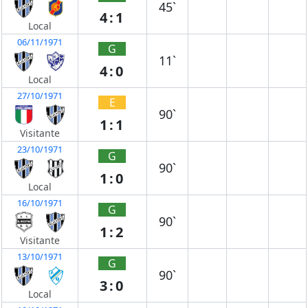
45`
4:1
Local
06/11/1971
G
11`
4:0
Local
27/10/1971
E
90`
1:1
Visitante
23/10/1971
G
90`
1:0
Local
16/10/1971
G
90`
1:2
Visitante
13/10/1971
G
90`
3:0
Local