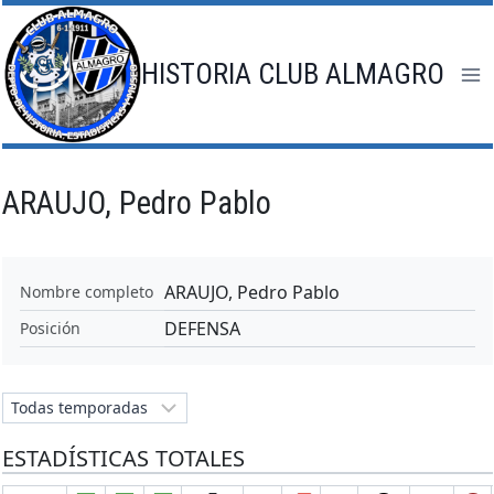
Saltar
al
contenido
HISTORIA CLUB ALMAGRO
ARAUJO, Pedro Pablo
ARAUJO, Pedro Pablo
Nombre completo
DEFENSA
Posición
ESTADÍSTICAS TOTALES