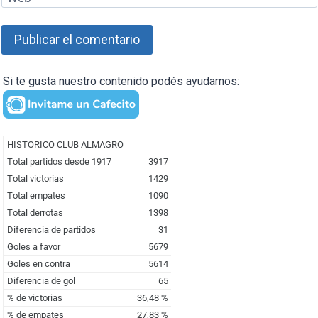
Si te gusta nuestro contenido podés ayudarnos: