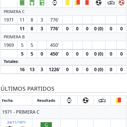
PRIMERA C
1971
11
8
3
776′
11
8
3
776′
0
0
0
0 (0)
0
0
PRIMERA B
1969
5
5
450′
5
5
0
450′
0
0
0
0 (0)
0
0
Totales:
16
13
3
1226′
0
0
0
0 (0)
0
0
ÚLTIMOS PARTIDOS
Fecha
Resultado
1971 - PRIMERA C
24/11/1971
G