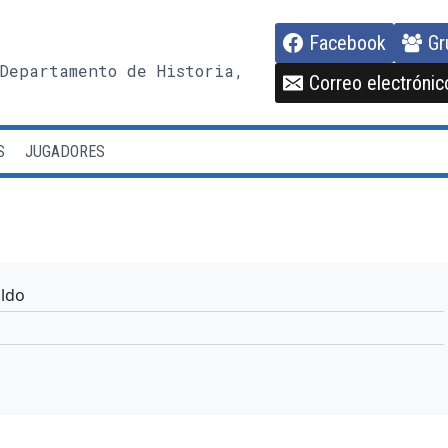
Facebook
Gr
Departamento de Historia,
Correo electrónic
S
JUGADORES
ldo