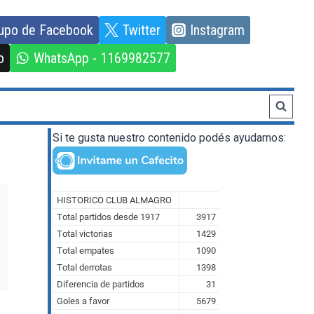
upo de Facebook
Twitter
Instagram
o
WhatsApp - 1169982577
Si te gusta nuestro contenido podés ayudarnos: