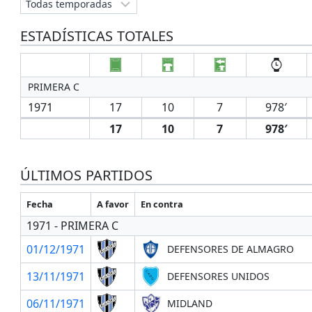
ESTADÍSTICAS TOTALES
PRIMERA C
1971
17
10
7
978′
17
10
7
978′
ÚLTIMOS PARTIDOS
Fecha
A favor
En contra
1971 - PRIMERA C
01/12/1971
DEFENSORES DE ALMAGRO
13/11/1971
DEFENSORES UNIDOS
06/11/1971
MIDLAND