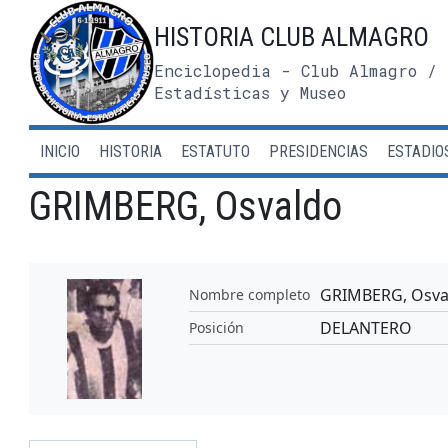
Saltar
HISTORIA CLUB ALMAGRO
al
contenido
Enciclopedia - Club Almagro / 
Estadísticas y Museo
INICIO
HISTORIA
ESTATUTO
PRESIDENCIAS
ESTADIO
GRIMBERG, Osvaldo
GRIMBERG, Osva
Nombre completo
DELANTERO
Posición