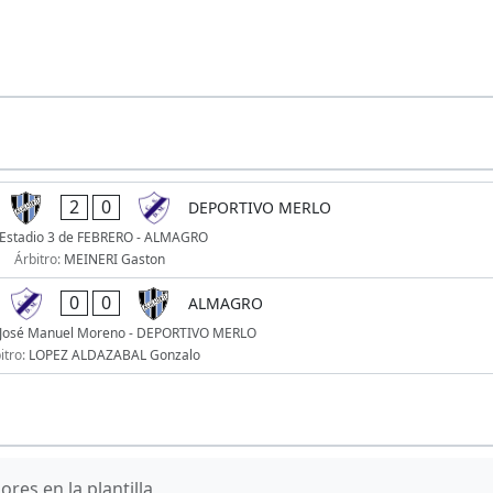
2
0
DEPORTIVO MERLO
Estadio 3 de FEBRERO - ALMAGRO
Árbitro:
MEINERI Gaston
0
0
ALMAGRO
 José Manuel Moreno - DEPORTIVO MERLO
itro:
LOPEZ ALDAZABAL Gonzalo
res en la plantilla