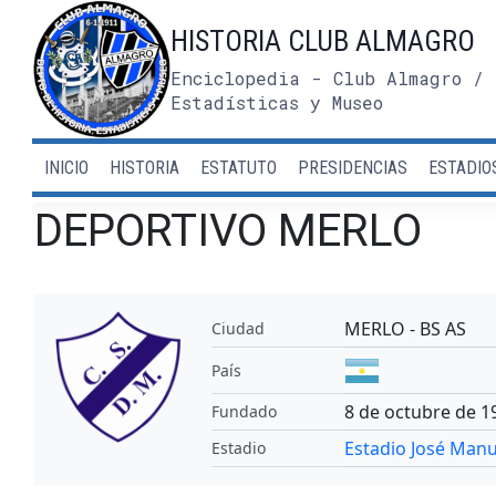
Saltar
HISTORIA CLUB ALMAGRO
al
contenido
Enciclopedia - Club Almagro / 
Estadísticas y Museo
INICIO
HISTORIA
ESTATUTO
PRESIDENCIAS
ESTADIO
DEPORTIVO MERLO
MERLO - BS AS
Ciudad
País
8 de octubre de 1
Fundado
Estadio José Ma
Estadio