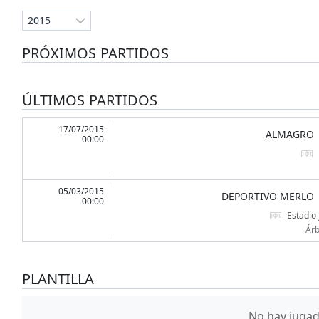
PRÓXIMOS PARTIDOS
ÚLTIMOS PARTIDOS
17/07/2015
ALMAGRO
00:00
05/03/2015
DEPORTIVO MERLO
00:00
Estadio
Árb
PLANTILLA
No hay jugado