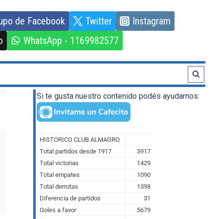
upo de Facebook
Twitter
Instagram
o
WhatsApp - 1169982577
Si te gusta nuestro contenido podés ayudarnos: