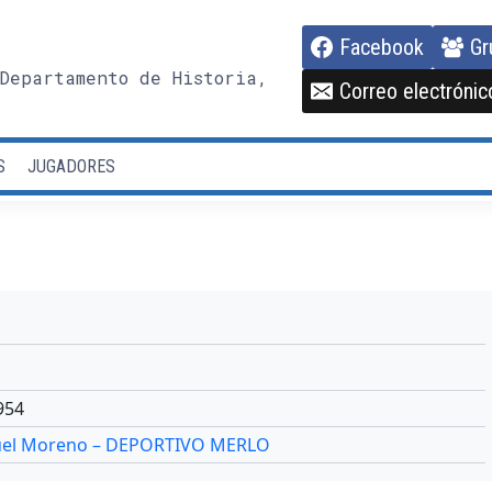
Facebook
Gr
Departamento de Historia,
Correo electrónic
S
JUGADORES
954
nuel Moreno – DEPORTIVO MERLO