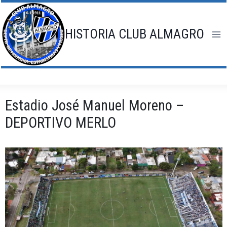
Saltar
al
contenido
HISTORIA CLUB ALMAGRO
Estadio José Manuel Moreno –
DEPORTIVO MERLO