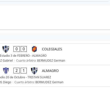
0
0
COLEGIALES
Estadio 3 de FEBRERO - ALMAGRO
Z Gabriel
Cuarto árbitro:
BERMUDEZ German
2
1
ALMAGRO
adio 20 de Octubre - TRISTAN SUAREZ
S Diego
Cuarto árbitro:
BERMUDEZ German