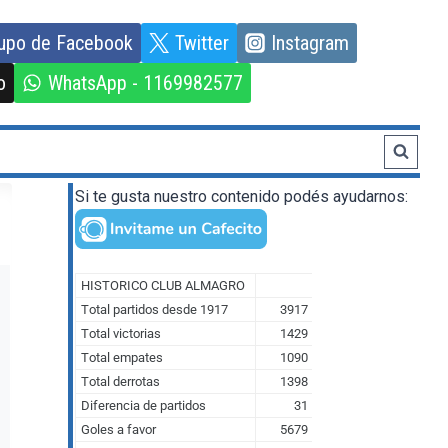
upo de Facebook
Twitter
Instagram
o
WhatsApp - 1169982577
Si te gusta nuestro contenido podés ayudarnos: