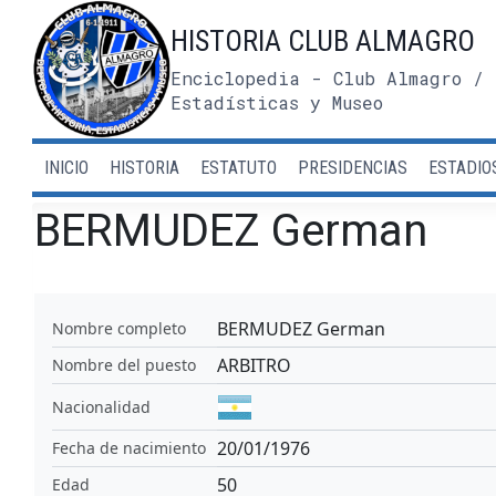
Saltar
HISTORIA CLUB ALMAGRO
al
contenido
Enciclopedia - Club Almagro / 
Estadísticas y Museo
INICIO
HISTORIA
ESTATUTO
PRESIDENCIAS
ESTADIO
BERMUDEZ German
BERMUDEZ German
Nombre completo
ARBITRO
Nombre del puesto
Nacionalidad
20/01/1976
Fecha de nacimiento
50
Edad