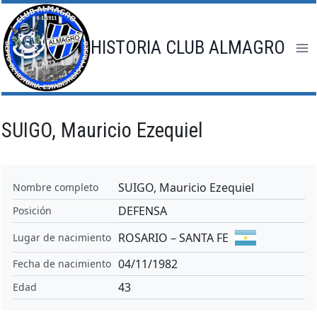
Saltar
al
contenido
HISTORIA CLUB ALMAGRO
SUIGO, Mauricio Ezequiel
SUIGO, Mauricio Ezequiel
Nombre completo
DEFENSA
Posición
ROSARIO – SANTA FE
Lugar de nacimiento
04/11/1982
Fecha de nacimiento
43
Edad