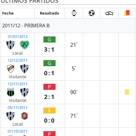
ÚLTIMOS PARTIDOS
Fecha
Resultado
2011/12 - PRIMERA B
31/01/2012
G
21`
3:1
Local
12/12/2011
G
5`
0:1
Visitante
12/11/2011
P
90`
2:1
Visitante
05/11/2011
E
71`
0:0
Local
01/10/2011
P