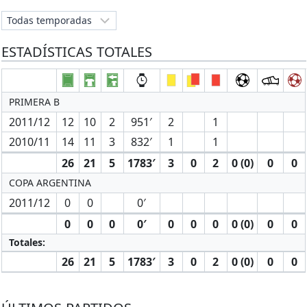
ESTADÍSTICAS TOTALES
PRIMERA B
2011/12
12
10
2
951′
2
1
2010/11
14
11
3
832′
1
1
26
21
5
1783′
3
0
2
0 (0)
0
0
COPA ARGENTINA
2011/12
0
0
0′
0
0
0
0′
0
0
0
0 (0)
0
0
Totales:
26
21
5
1783′
3
0
2
0 (0)
0
0