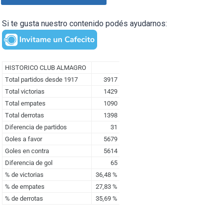
Si te gusta nuestro contenido podés ayudarnos: