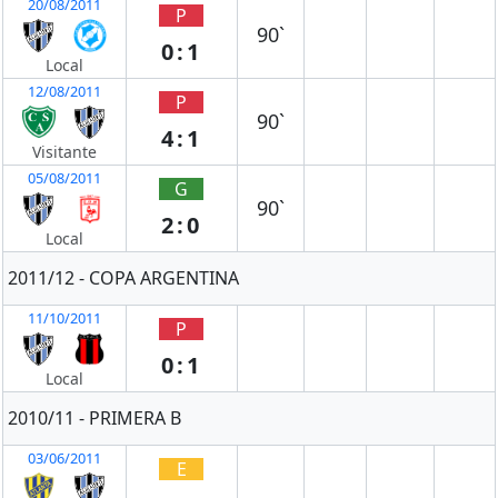
20/08/2011
P
90`
0:1
Local
12/08/2011
P
90`
4:1
Visitante
05/08/2011
G
90`
2:0
Local
2011/12 - COPA ARGENTINA
11/10/2011
P
0:1
Local
2010/11 - PRIMERA B
03/06/2011
E