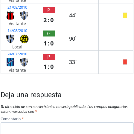
Visitante
21/08/2010
P
44`
2:0
Visitante
14/08/2010
G
90`
1:0
Local
24/07/2010
P
33`
1:0
Visitante
Deja una respuesta
Tu dirección de correo electrónico no será publicada.
Los campos obligatorios
están marcados con
*
Comentario
*