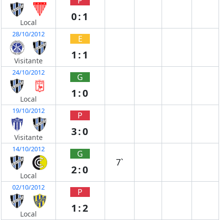
P
0:1
Local
28/10/2012
E
1:1
Visitante
24/10/2012
G
1:0
Local
19/10/2012
P
3:0
Visitante
14/10/2012
G
7`
2:0
Local
02/10/2012
P
1:2
Local