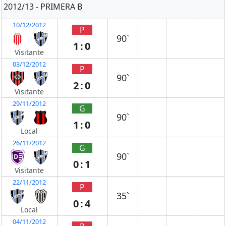
2012/13 - PRIMERA B
10/12/2012
P
90`
1:0
Visitante
03/12/2012
P
90`
2:0
Visitante
29/11/2012
G
90`
1:0
Local
26/11/2012
G
90`
0:1
Visitante
22/11/2012
P
35`
0:4
Local
04/11/2012