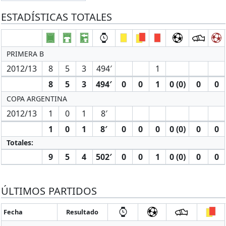
ESTADÍSTICAS TOTALES
PRIMERA B
2012/13
8
5
3
494′
1
8
5
3
494′
0
0
1
0 (0)
0
0
COPA ARGENTINA
2012/13
1
0
1
8′
1
0
1
8′
0
0
0
0 (0)
0
0
Totales:
9
5
4
502′
0
0
1
0 (0)
0
0
ÚLTIMOS PARTIDOS
Fecha
Resultado