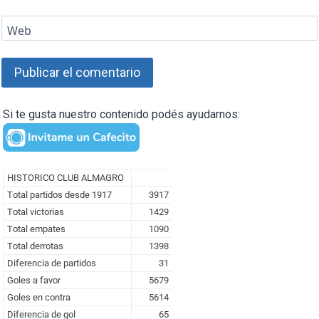
Web
Si te gusta nuestro contenido podés ayudarnos: