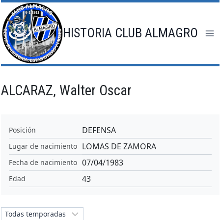
Saltar
al
contenido
HISTORIA CLUB ALMAGRO
ALCARAZ, Walter Oscar
DEFENSA
Posición
LOMAS DE ZAMORA
Lugar de nacimiento
07/04/1983
Fecha de nacimiento
43
Edad