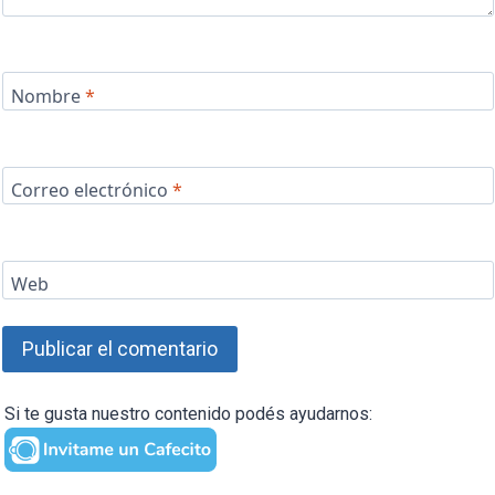
Nombre
*
Correo electrónico
*
Web
Si te gusta nuestro contenido podés ayudarnos: