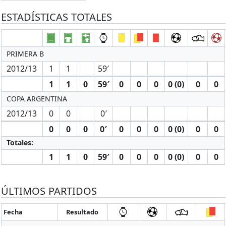
ESTADÍSTICAS TOTALES
PRIMERA B
2012/13
1
1
59′
1
1
0
59′
0
0
0
0 (0)
0
0
COPA ARGENTINA
2012/13
0
0
0′
0
0
0
0′
0
0
0
0 (0)
0
0
Totales:
1
1
0
59′
0
0
0
0 (0)
0
0
ÚLTIMOS PARTIDOS
Fecha
Resultado