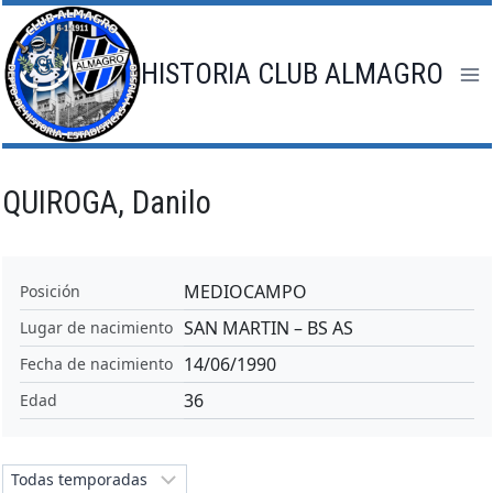
Saltar
al
contenido
HISTORIA CLUB ALMAGRO
QUIROGA, Danilo
MEDIOCAMPO
Posición
SAN MARTIN – BS AS
Lugar de nacimiento
14/06/1990
Fecha de nacimiento
36
Edad