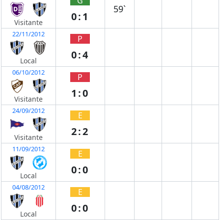
G
59`
0:1
Visitante
22/11/2012
P
0:4
Local
06/10/2012
P
1:0
Visitante
24/09/2012
E
2:2
Visitante
11/09/2012
E
0:0
Local
04/08/2012
E
0:0
Local