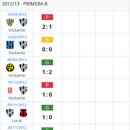
2012/13 - PRIMERA B
16/03/2013
P
2:1
Visitante
13/02/2013
E
0:0
Visitante
04/02/2013
G
1:2
Visitante
10/12/2012
P
1:0
Visitante
29/11/2012
G
1:0
Local
26/11/2012