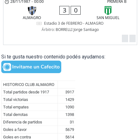
28/11/1987
-
00:00
PRIMERA B
3
0
ALMAGRO
SAN MIGUEL
Estadio 3 de FEBRERO - ALMAGRO
Árbitro:
BORRELLI Jorge Santiago
Si te gusta nuestro contenido podés ayudarnos: