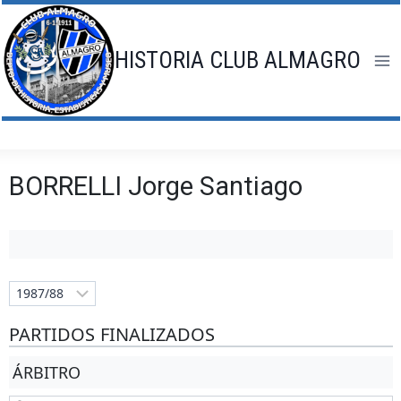
Saltar
al
contenido
HISTORIA CLUB ALMAGRO
BORRELLI Jorge Santiago
PARTIDOS FINALIZADOS
ÁRBITRO