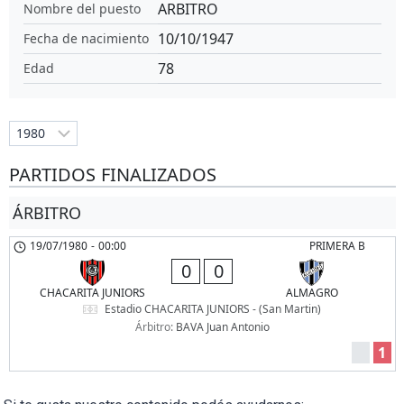
ARBITRO
Nombre del puesto
10/10/1947
Fecha de nacimiento
78
Edad
PARTIDOS FINALIZADOS
ÁRBITRO
19/07/1980
-
00:00
PRIMERA B
0
0
CHACARITA JUNIORS
ALMAGRO
Estadio CHACARITA JUNIORS - (San Martin)
Árbitro:
BAVA Juan Antonio
1