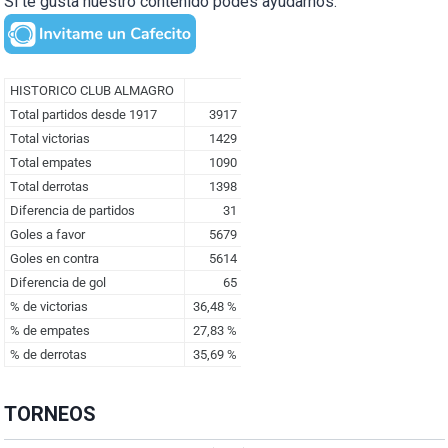
Si te gusta nuestro contenido podés ayudarnos:
TORNEOS