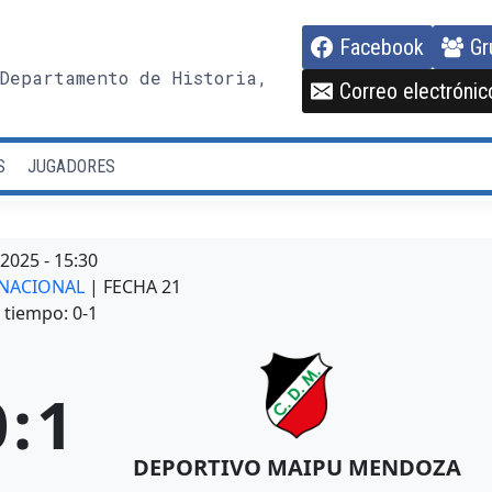
Facebook
Gr
Departamento de Historia,
Correo electrónic
S
JUGADORES
/2025
-
15:30
A NACIONAL
| FECHA 21
tiempo: 0-1
0
:
1
DEPORTIVO MAIPU MENDOZA