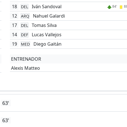
18
Iván Sandoval
DEL
84'
8
12
Nahuel Galardi
ARQ
17
Tomas Silva
DEL
14
Lucas Vallejos
DEF
19
Diego Gaitán
MED
ENTRENADOR
Alexis Matteo
63'
63'