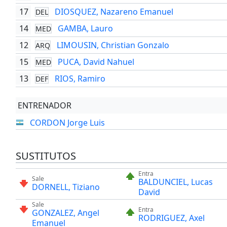
17
DIOSQUEZ, Nazareno Emanuel
DEL
14
GAMBA, Lauro
MED
12
LIMOUSIN, Christian Gonzalo
ARQ
15
PUCA, David Nahuel
MED
13
RIOS, Ramiro
DEF
ENTRENADOR
CORDON Jorge Luis
SUSTITUTOS
Entra
Sale
BALDUNCIEL, Lucas
DORNELL, Tiziano
David
Sale
Entra
GONZALEZ, Angel
RODRIGUEZ, Axel
Emanuel