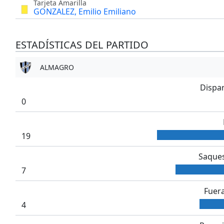
Tarjeta Amarilla
GONZALEZ, Emilio Emiliano
ESTADÍSTICAS DEL PARTIDO
ALMAGRO
Dispa
0
19
Saques
7
Fuera
4