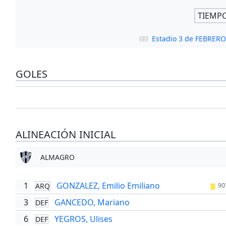
TIEMP
Estadio 3 de FEBRER
GOLES
ALINEACIÓN INICIAL
ALMAGRO
1
GONZALEZ, Emilio Emiliano
ARQ
90
3
GANCEDO, Mariano
DEF
6
YEGROS, Ulises
DEF