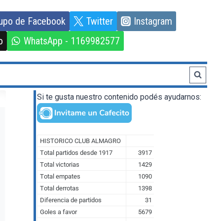
upo de Facebook
Twitter
Instagram
o
WhatsApp - 1169982577
Si te gusta nuestro contenido podés ayudarnos: