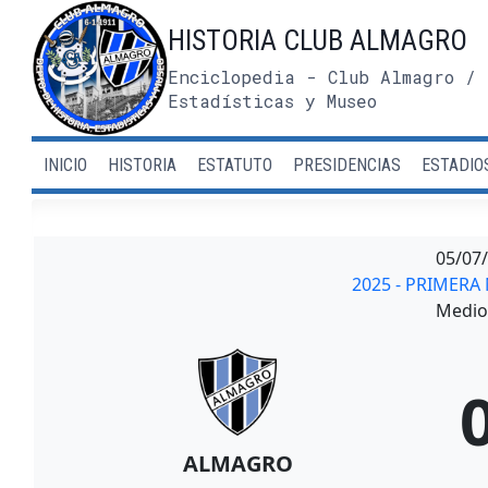
Saltar
HISTORIA CLUB ALMAGRO
al
contenido
Enciclopedia - Club Almagro / 
Estadísticas y Museo
INICIO
HISTORIA
ESTATUTO
PRESIDENCIAS
ESTADIO
05/07
2025 - PRIMER
Medio 
ALMAGRO