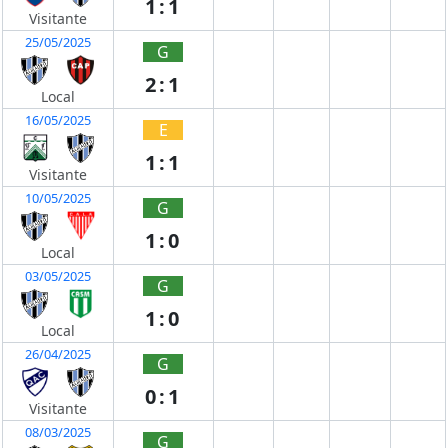
1:1
Visitante
25/05/2025
G
2:1
Local
16/05/2025
E
1:1
Visitante
10/05/2025
G
1:0
Local
03/05/2025
G
1:0
Local
26/04/2025
G
0:1
Visitante
08/03/2025
G