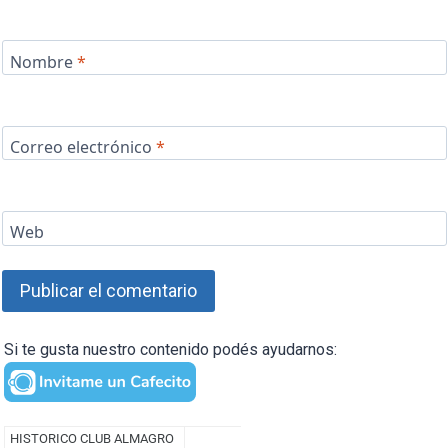
Nombre
*
Correo electrónico
*
Web
Si te gusta nuestro contenido podés ayudarnos: