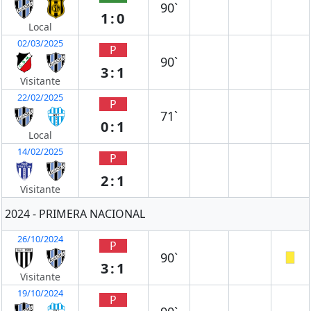
90`
1:0
Local
02/03/2025
P
90`
3:1
Visitante
22/02/2025
P
71`
0:1
Local
14/02/2025
P
2:1
Visitante
2024 - PRIMERA NACIONAL
26/10/2024
P
90`
3:1
Visitante
19/10/2024
P