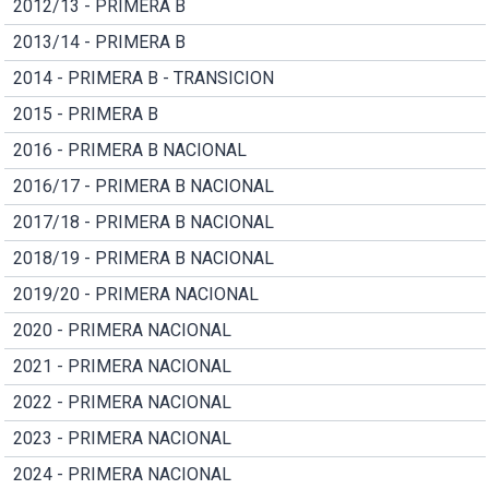
2012/13 - PRIMERA B
2013/14 - PRIMERA B
2014 - PRIMERA B - TRANSICION
2015 - PRIMERA B
2016 - PRIMERA B NACIONAL
2016/17 - PRIMERA B NACIONAL
2017/18 - PRIMERA B NACIONAL
2018/19 - PRIMERA B NACIONAL
2019/20 - PRIMERA NACIONAL
2020 - PRIMERA NACIONAL
2021 - PRIMERA NACIONAL
2022 - PRIMERA NACIONAL
2023 - PRIMERA NACIONAL
2024 - PRIMERA NACIONAL