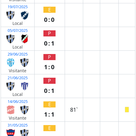
19/07/2025
E
0:0
Local
05/07/2025
P
0:1
Local
29/06/2025
P
1:0
Visitante
21/06/2025
P
0:1
Local
14/06/2025
E
81`
1:1
Visitante
31/05/2025
E