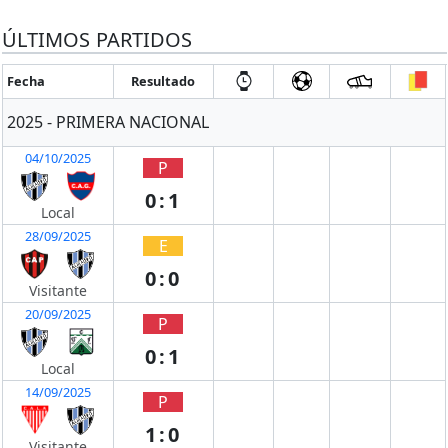
ÚLTIMOS PARTIDOS
Fecha
Resultado
2025 - PRIMERA NACIONAL
04/10/2025
P
0:1
Local
28/09/2025
E
0:0
Visitante
20/09/2025
P
0:1
Local
14/09/2025
P
1:0
Visitante