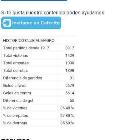
Si te gusta nuestro contenido podés ayudarnos: