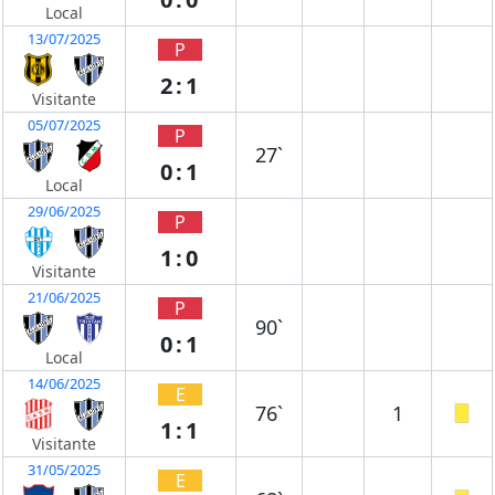
Local
13/07/2025
P
2:1
Visitante
05/07/2025
P
27`
0:1
Local
29/06/2025
P
1:0
Visitante
21/06/2025
P
90`
0:1
Local
14/06/2025
E
76`
1
1:1
Visitante
31/05/2025
E