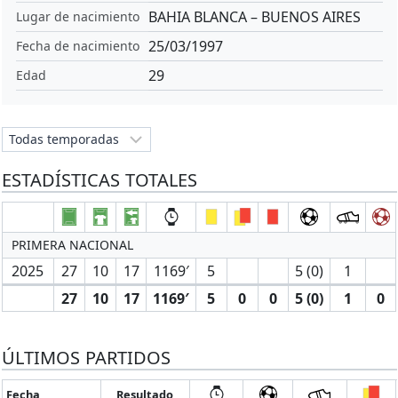
BAHIA BLANCA – BUENOS AIRES
Lugar de nacimiento
25/03/1997
Fecha de nacimiento
29
Edad
ESTADÍSTICAS TOTALES
PRIMERA NACIONAL
2025
27
10
17
1169′
5
5 (0)
1
27
10
17
1169′
5
0
0
5 (0)
1
0
ÚLTIMOS PARTIDOS
Fecha
Resultado