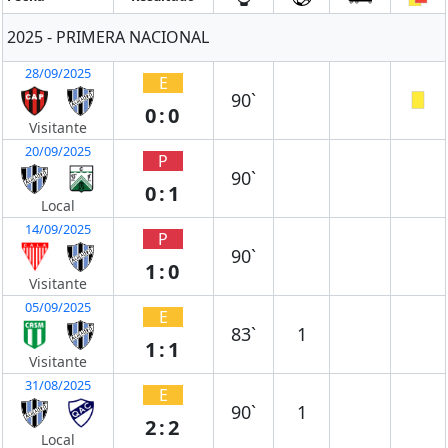
2025 - PRIMERA NACIONAL
28/09/2025
E
90`
0:0
Visitante
20/09/2025
P
90`
0:1
Local
14/09/2025
P
90`
1:0
Visitante
05/09/2025
E
83`
1
1:1
Visitante
31/08/2025
E
90`
1
2:2
Local