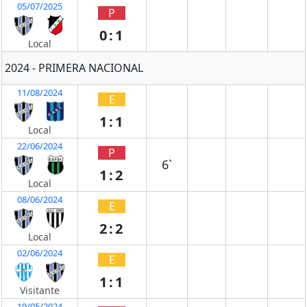
05/07/2025
P
0:1
Local
2024 - PRIMERA NACIONAL
11/08/2024
E
1:1
Local
22/06/2024
P
6`
1:2
Local
08/06/2024
E
2:2
Local
02/06/2024
E
1:1
Visitante
19/05/2024