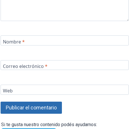
Nombre
*
Correo electrónico
*
Web
Si te gusta nuestro contenido podés ayudarnos: