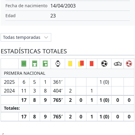
14/04/2003
Fecha de nacimiento
23
Edad
ESTADÍSTICAS TOTALES
PRIMERA NACIONAL
2025
6
5
1
361′
1 (0)
2024
11
3
8
404′
2
1
17
8
9
765′
2
0
1
1 (0)
0
0
Totales:
17
8
9
765′
2
0
1
1 (0)
0
0