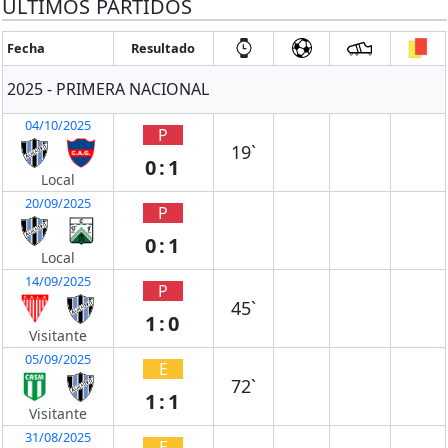
ÚLTIMOS PARTIDOS
Fecha
Resultado
2025 - PRIMERA NACIONAL
04/10/2025
P
19`
0:1
Local
20/09/2025
P
0:1
Local
14/09/2025
P
45`
1:0
Visitante
05/09/2025
E
72`
1:1
Visitante
31/08/2025
E