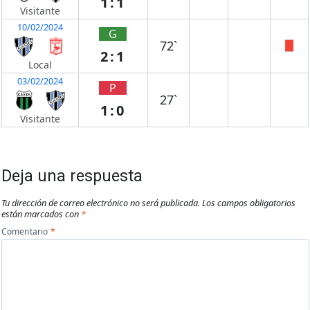
1:1
Visitante
10/02/2024
G
72`
2:1
Local
03/02/2024
P
27`
1:0
Visitante
Deja una respuesta
Tu dirección de correo electrónico no será publicada.
Los campos obligatorios
están marcados con
*
Comentario
*