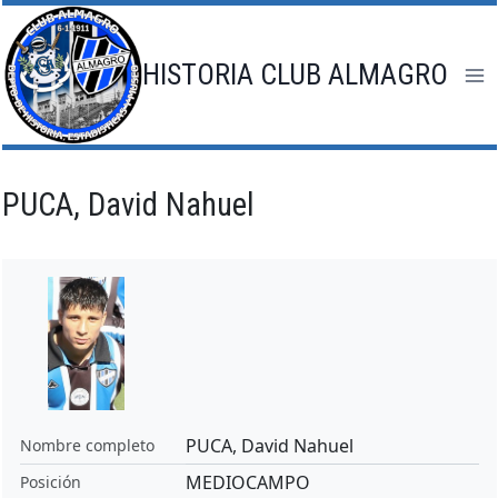
Saltar
al
contenido
HISTORIA CLUB ALMAGRO
PUCA, David Nahuel
PUCA, David Nahuel
Nombre completo
MEDIOCAMPO
Posición