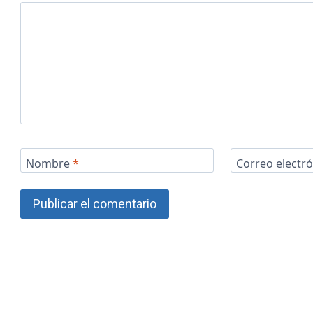
Nombre
*
Correo electr