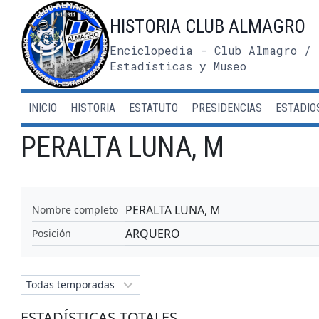
Saltar
HISTORIA CLUB ALMAGRO
al
contenido
Enciclopedia - Club Almagro / 
Estadísticas y Museo
INICIO
HISTORIA
ESTATUTO
PRESIDENCIAS
ESTADIO
PERALTA LUNA, M
PERALTA LUNA, M
Nombre completo
ARQUERO
Posición
ESTADÍSTICAS TOTALES