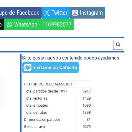
upo de Facebook
Twitter
Instagram
o
WhatsApp - 1169982577
Si te gusta nuestro contenido podés ayudarnos: