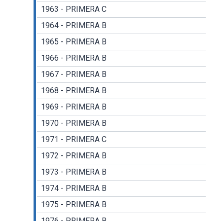
1963 - PRIMERA C
1964 - PRIMERA B
1965 - PRIMERA B
1966 - PRIMERA B
1967 - PRIMERA B
1968 - PRIMERA B
1969 - PRIMERA B
1970 - PRIMERA B
1971 - PRIMERA C
1972 - PRIMERA B
1973 - PRIMERA B
1974 - PRIMERA B
1975 - PRIMERA B
1976 - PRIMERA B