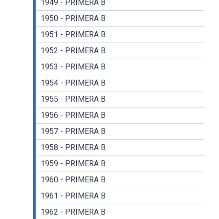
1949 - PRIMERA B
1950 - PRIMERA B
1951 - PRIMERA B
1952 - PRIMERA B
1953 - PRIMERA B
1954 - PRIMERA B
1955 - PRIMERA B
1956 - PRIMERA B
1957 - PRIMERA B
1958 - PRIMERA B
1959 - PRIMERA B
1960 - PRIMERA B
1961 - PRIMERA B
1962 - PRIMERA B