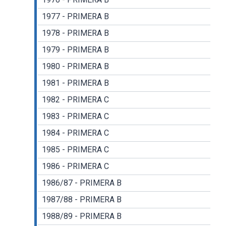
1977 - PRIMERA B
1978 - PRIMERA B
1979 - PRIMERA B
1980 - PRIMERA B
1981 - PRIMERA B
1982 - PRIMERA C
1983 - PRIMERA C
1984 - PRIMERA C
1985 - PRIMERA C
1986 - PRIMERA C
1986/87 - PRIMERA B
1987/88 - PRIMERA B
1988/89 - PRIMERA B