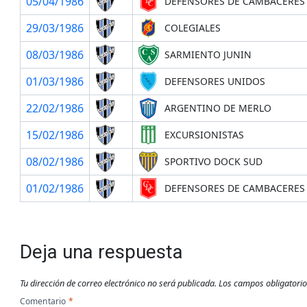
05/04/1986
DEFENSORES DE CAMBACERES
29/03/1986
COLEGIALES
08/03/1986
SARMIENTO JUNIN
01/03/1986
DEFENSORES UNIDOS
22/02/1986
ARGENTINO DE MERLO
15/02/1986
EXCURSIONISTAS
08/02/1986
SPORTIVO DOCK SUD
01/02/1986
DEFENSORES DE CAMBACERES
Deja una respuesta
Tu dirección de correo electrónico no será publicada.
Los campos obligatori
Comentario
*