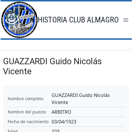
Saltar
al
contenido
HISTORIA CLUB ALMAGRO
GUAZZARDI Guido Nicolás
Vicente
GUAZZARDI Guido Nicolás
Nombre completo
Vicente
ARBITRO
Nombre del puesto
03/04/1923
Fecha de nacimiento
103
Edad