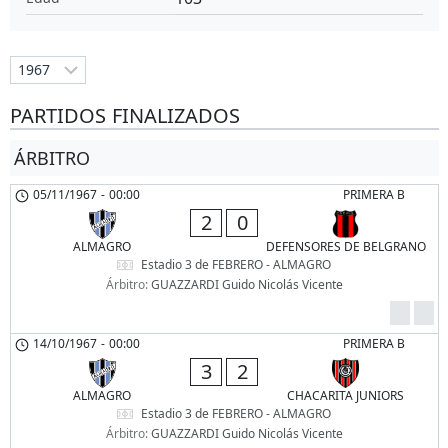
PARTIDOS FINALIZADOS
ÁRBITRO
05/11/1967
-
00:00
PRIMERA B
2
0
ALMAGRO
DEFENSORES DE BELGRANO
Estadio 3 de FEBRERO - ALMAGRO
Árbitro:
GUAZZARDI Guido Nicolás Vicente
14/10/1967
-
00:00
PRIMERA B
3
2
ALMAGRO
CHACARITA JUNIORS
Estadio 3 de FEBRERO - ALMAGRO
Árbitro:
GUAZZARDI Guido Nicolás Vicente