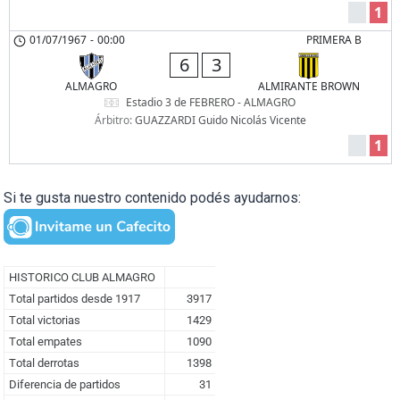
1
01/07/1967
-
00:00
PRIMERA B
6
3
ALMAGRO
ALMIRANTE BROWN
Estadio 3 de FEBRERO - ALMAGRO
Árbitro:
GUAZZARDI Guido Nicolás Vicente
1
Si te gusta nuestro contenido podés ayudarnos: