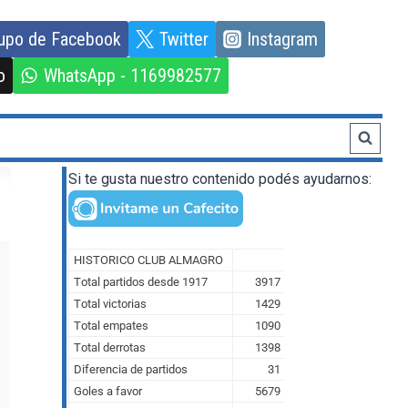
upo de Facebook
Twitter
Instagram
o
WhatsApp - 1169982577
Si te gusta nuestro contenido podés ayudarnos: