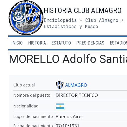
Saltar
HISTORIA CLUB ALMAGRO
al
contenido
Enciclopedia - Club Almagro / 
Estadísticas y Museo
INICIO
HISTORIA
ESTATUTO
PRESIDENCIAS
ESTADIO
MORELLO Adolfo Santi
ALMAGRO
Club actual
DIRECTOR TECNICO
Nombre del puesto
Nacionalidad
Buenos Aires
Lugar de nacimiento
07/10/1931
Fecha de nacimiento