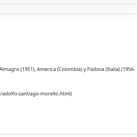
, Almagro (1951), America (Colombia) y Padova (Italia) (1956-
/adolfo-santiago-morello.html)