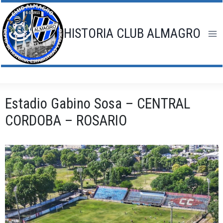
Saltar
al
contenido
HISTORIA CLUB ALMAGRO
Estadio Gabino Sosa – CENTRAL
CORDOBA – ROSARIO