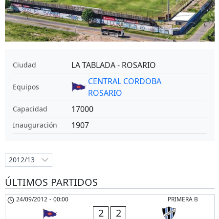
LA TABLADA - ROSARIO
Ciudad
CENTRAL CORDOBA
Equipos
ROSARIO
17000
Capacidad
1907
Inauguración
ÚLTIMOS PARTIDOS
24/09/2012
-
00:00
PRIMERA B
2
2