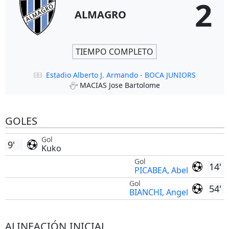
2
ALMAGRO
TIEMPO COMPLETO
Estadio Alberto J. Armando - BOCA JUNIORS
MACIAS Jose Bartolome
GOLES
Gol
9'
Kuko
Gol
14'
PICABEA, Abel
Gol
54'
BIANCHI, Angel
ALINEACIÓN INICIAL