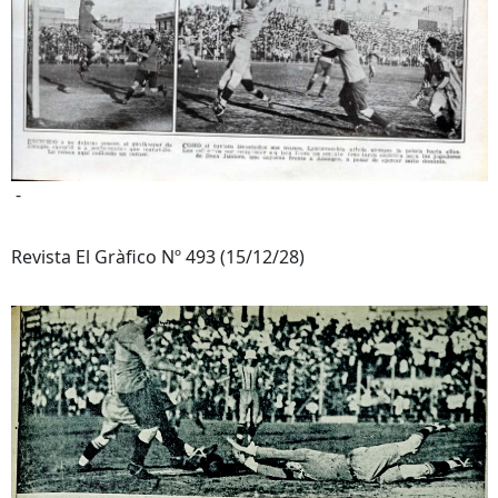
-
Revista El Gràfico Nº 493 (15/12/28)