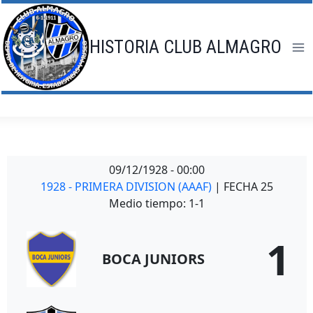
Saltar
al
contenido
HISTORIA CLUB ALMAGRO
09/12/1928
-
00:00
1928 - PRIMERA DIVISION (AAAF)
| FECHA 25
Medio tiempo: 1-1
1
BOCA JUNIORS