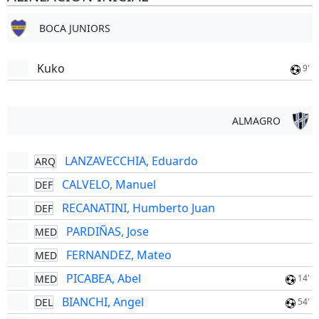
BOCA JUNIORS
Kuko
9'
ALMAGRO
LANZAVECCHIA, Eduardo
ARQ
CALVELO, Manuel
DEF
RECANATINI, Humberto Juan
DEF
PARDIÑAS, Jose
MED
FERNANDEZ, Mateo
MED
PICABEA, Abel
MED
14'
BIANCHI, Angel
DEL
54'