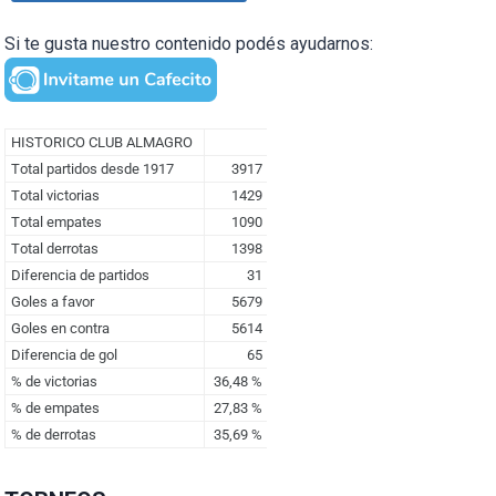
Si te gusta nuestro contenido podés ayudarnos: