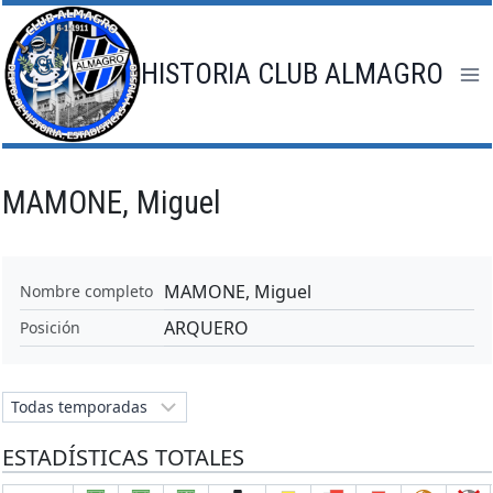
Saltar
al
contenido
HISTORIA CLUB ALMAGRO
MAMONE, Miguel
MAMONE, Miguel
Nombre completo
ARQUERO
Posición
ESTADÍSTICAS TOTALES