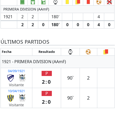
PRIMERA DIVISION (AAmF)
1921
2
2
180′
4
2
2
0
180′
0
0
0
4
0
ÚLTIMOS PARTIDOS
Fecha
Resultado
1921 - PRIMERA DIVISION (AAmF)
04/09/1921
P
90`
2
2:0
Visitante
10/04/1921
P
90`
2
2:0
Visitante