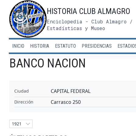
Saltar
HISTORIA CLUB ALMAGRO
al
contenido
Enciclopedia - Club Almagro / 
Estadísticas y Museo
INICIO
HISTORIA
ESTATUTO
PRESIDENCIAS
ESTADIO
BANCO NACION
CAPITAL FEDERAL
Ciudad
Carrasco 250
Dirección