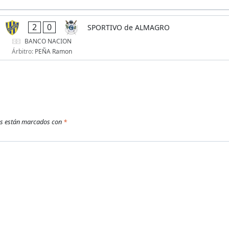
2
0
SPORTIVO de ALMAGRO
BANCO NACION
Árbitro:
PEÑA Ramon
os están marcados con
*