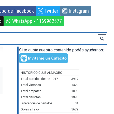
upo de Facebook
Twitter
Instagram
o
WhatsApp - 1169982577
Si te gusta nuestro contenido podés ayudarnos: