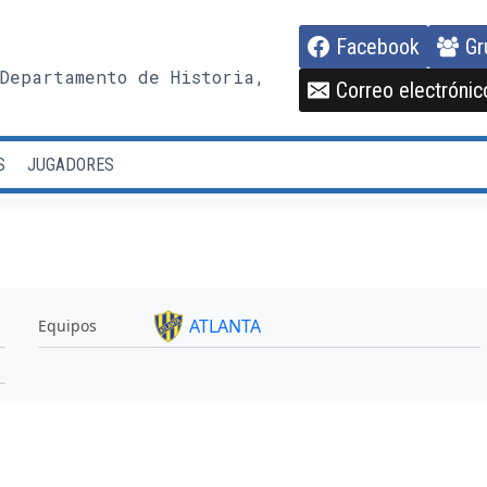
Facebook
Gr
Departamento de Historia,
Correo electrónic
S
JUGADORES
ATLANTA
Equipos