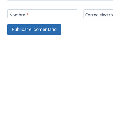
Nombre
*
Correo electr