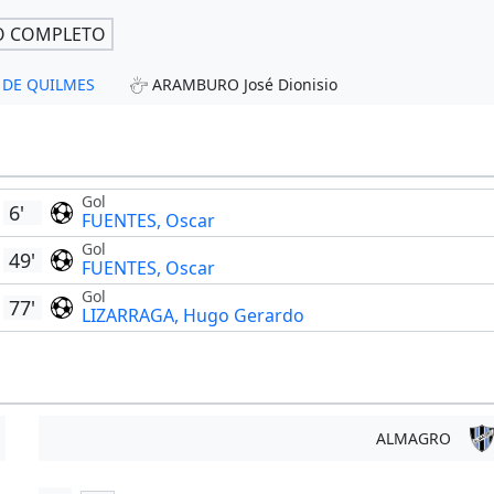
O COMPLETO
O DE QUILMES
ARAMBURO José Dionisio
Gol
6'
FUENTES, Oscar
Gol
49'
FUENTES, Oscar
Gol
77'
LIZARRAGA, Hugo Gerardo
ALMAGRO