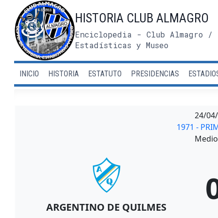
Saltar
HISTORIA CLUB ALMAGRO
al
contenido
Enciclopedia - Club Almagro / 
Estadísticas y Museo
INICIO
HISTORIA
ESTATUTO
PRESIDENCIAS
ESTADIO
24/04
1971 - PRI
Medio 
ARGENTINO DE QUILMES