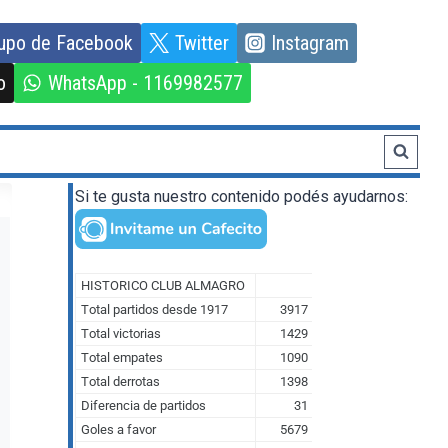
upo de Facebook
Twitter
Instagram
o
WhatsApp - 1169982577
Si te gusta nuestro contenido podés ayudarnos: