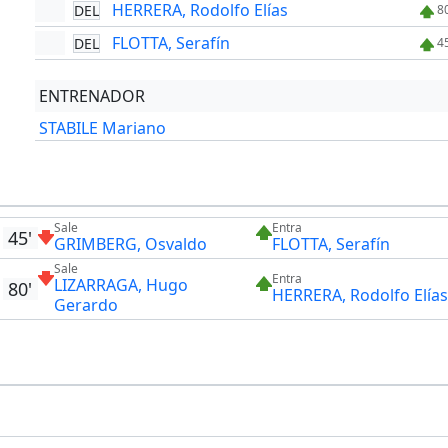
HERRERA, Rodolfo Elías
DEL
8
FLOTTA, Serafín
DEL
4
ENTRENADOR
STABILE Mariano
Sale
Entra
45'
GRIMBERG, Osvaldo
FLOTTA, Serafín
Sale
Entra
LIZARRAGA, Hugo
80'
HERRERA, Rodolfo Elías
Gerardo